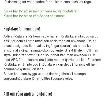
IP-klassning för vattentäthet för att klara stänk och lätt regn.
Klicka här för att se mer om våra aktiva högtalare!
Klicka här för att se vårt Sonos sortiment!
Högtalare för hemmabio!
Aktiva högtalare för hemmabio har en förstärkare inbyggd så du
ansluter dem till ett eluttag sen är de redo att användas. De är
oftast designade flera val av ingångar (portar), så att du kan
ansluta alla dina hemmabiokomponenter direkt till dem. Vill man
styra ljudet från teven till en soundbar kan man använda HDMI
med ARC för att kontrollera ljudet med tv-fjärrkontrollen. Eftersom
förstärkaren är inbyggd i högtalaren kan det bli i princip ett helt
hemmabiosystem i en låda.
Sedan kan man bygga ut med fler högtalare till exempel
surroundhögtalare för en bättre ljudupplevelse.
Allt om våra andra högtalare!