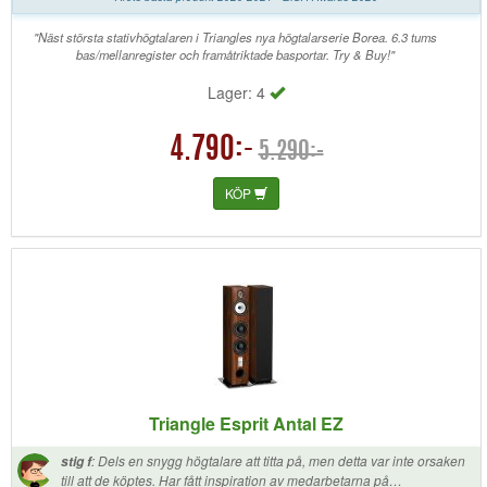
"Näst största stativhögtalaren i Triangles nya högtalarserie Borea. 6.3 tums
bas/mellanregister och framåtriktade basportar. Try & Buy!"
Lager: 4
4.790:-
5.290:-
KÖP
Triangle Esprit Antal EZ
:
Dels en snygg högtalare att titta på, men detta var inte orsaken
stig f
till att de köptes. Har fått inspiration av medarbetarna på