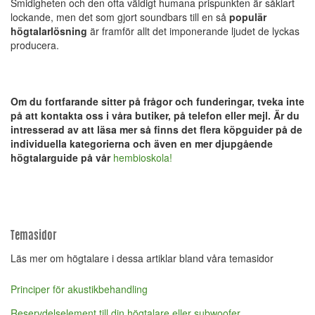
Smidigheten och den ofta väldigt humana prispunkten är såklart
lockande, men det som gjort soundbars till en så
populär
högtalarlösning
är framför allt det imponerande ljudet de lyckas
producera.
Om du fortfarande sitter på frågor och funderingar, tveka inte
på att kontakta oss i våra butiker, på telefon eller mejl. Är du
intresserad av att läsa mer så finns det flera köpguider på de
individuella kategorierna och även en mer djupgående
högtalarguide på vår
hembioskola!
Temasidor
Läs mer om högtalare i dessa artiklar bland våra temasidor
Principer för akustikbehandling
Reservdelselement till din högtalare eller subwoofer