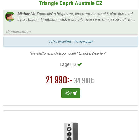
Triangle Esprit Australe EZ
:
Fantastiska högtalare, levererar ett varmt & klart ljud med
Michael Å
tryck i basen. Ljudbilden räcker och blir över i vårt rum på 28 m2. Top
notch
10 recensioner
10/10 excellent - 7review 2020
"Revolutionerande toppmodell i Esprit EZ-serien"
Lager: 2
21.990:-
34.900:-
KÖP