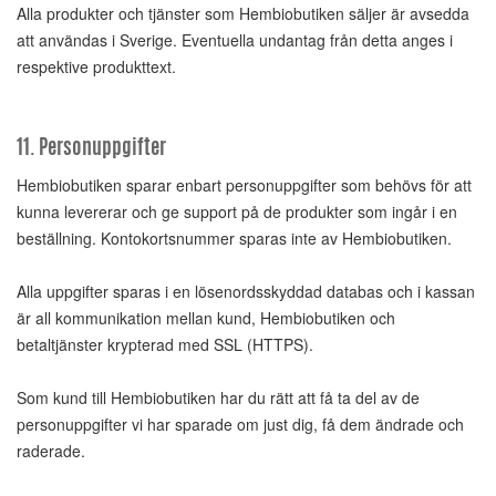
Alla produkter och tjänster som Hembiobutiken säljer är avsedda
att användas i Sverige. Eventuella undantag från detta anges i
respektive produkttext.
11. Personuppgifter
Hembiobutiken sparar enbart personuppgifter som behövs för att
kunna levererar och ge support på de produkter som ingår i en
beställning. Kontokortsnummer sparas inte av Hembiobutiken.
Alla uppgifter sparas i en lösenordsskyddad databas och i kassan
är all kommunikation mellan kund, Hembiobutiken och
betaltjänster krypterad med SSL (HTTPS).
Som kund till Hembiobutiken har du rätt att få ta del av de
personuppgifter vi har sparade om just dig, få dem ändrade och
raderade.