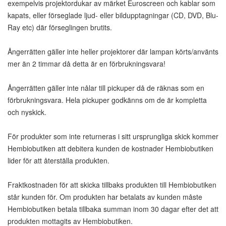
exempelvis projektordukar av märket Euroscreen och kablar som
kapats, eller förseglade ljud- eller bildupptagningar (CD, DVD, Blu-
Ray etc) där förseglingen brutits.
Ångerrätten gäller inte heller projektorer där lampan körts/använts
mer än 2 timmar då detta är en förbrukningsvara!
Ångerrätten gäller inte nålar till pickuper då de räknas som en
förbrukningsvara. Hela pickuper godkänns om de är kompletta
och nyskick.
För produkter som inte returneras i sitt ursprungliga skick kommer
Hembiobutiken att debitera kunden de kostnader Hembiobutiken
lider för att återställa produkten.
Fraktkostnaden för att skicka tillbaks produkten till Hembiobutiken
står kunden för. Om produkten har betalats av kunden måste
Hembiobutiken betala tillbaka summan inom 30 dagar efter det att
produkten mottagits av Hembiobutiken.