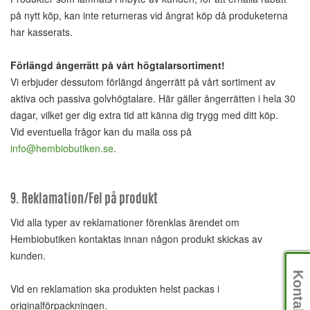
på nytt köp, kan inte returneras vid ångrat köp då produketerna
har kasserats.
Förlängd ångerrätt på vårt högtalarsortiment!
Vi erbjuder dessutom förlängd ångerrätt på vårt sortiment av
aktiva och passiva golvhögtalare. Här gäller ångerrätten i hela 30
dagar, vilket ger dig extra tid att känna dig trygg med ditt köp.
Vid eventuella frågor kan du maila oss på
info@hembiobutiken.se
.
9. Reklamation/Fel på produkt
Vid alla typer av reklamationer förenklas ärendet om
Hembiobutiken kontaktas innan någon produkt skickas av
kunden.
Kontakt
Vid en reklamation ska produkten helst packas i
originalförpackningen.