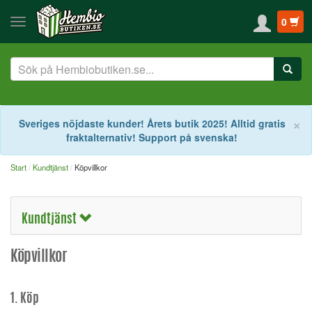
0
S
×
Sveriges nöjdaste kunder! Årets butik 2025! Alltid gratis
fraktalternativ! Support på svenska!
Start
Kundtjänst
Köpvillkor
Kundtjänst
Köpvillkor
1. Köp