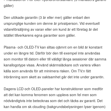
gäller)
Den utökade garantin (3 år eller mer) gäller enbart den
ursprunglige kunden om denne är privatperson. Vid eventuell
vidareförsäljning av varan eller om kund är ett företag är det
istället tillverkarens egna garantier som gäller.
Plasma- och OLED-TV kan slitas ojämnt om en bild är konstant
under en längre tid. Därför bör den till exempel inte användas
som monitor till datorn eller till väldigt långa sessioner där samma
kanallogotype visas. Använd skärmsläckare och variera vilken
källa som används för att minimera risken. Om TV:n fått
inbränning som skett av oaktsamhet går det inte under garantin.
Dagens LCD och OLED-paneler har konstruktioner som medför
att det kan komma fenomen som upplevs som fel men som
nödvändigtvis inte betecknas som det och täcks av garanti. Det
kan handla om sk clouding (bakgrundsbelysningen lyser igenom)