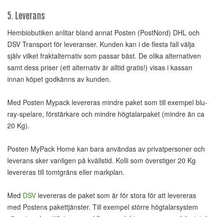
5. Leverans
Hembiobutiken anlitar bland annat Posten (PostNord) DHL och
DSV Transport för leveranser. Kunden kan i de flesta fall välja
själv vilket fraktalternativ som passar bäst. De olika alternativen
samt dess priser (ett alternativ är alltid gratis!) visas i kassan
innan köpet godkänns av kunden.
Med Posten Mypack levereras mindre paket som till exempel blu-
ray-spelare, förstärkare och mindre högtalarpaket (mindre än ca
20 Kg).
Posten MyPack Home kan bara användas av privatpersoner och
leverans sker vanligen på kvällstid. Kolli som överstiger 20 Kg
levereras till tomtgräns eller markplan.
Med
DSV
levereras de paket som är för stora för att levereras
med Postens pakettjänster. Till exempel större högtalarsystem