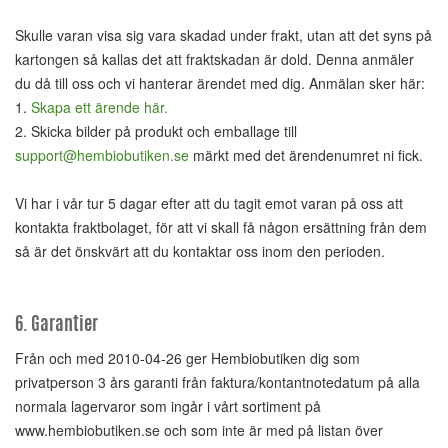
Skulle varan visa sig vara skadad under frakt, utan att det syns på
kartongen så kallas det att fraktskadan är dold. Denna anmäler
du då till oss och vi hanterar ärendet med dig. Anmälan sker här:
1.
Skapa ett ärende här.
2. Skicka bilder på produkt och emballage till
support@hembiobutiken.se
märkt med det ärendenumret ni fick.
Vi har i vår tur 5 dagar efter att du tagit emot varan på oss att
kontakta fraktbolaget, för att vi skall få någon ersättning från dem
så är det önskvärt att du kontaktar oss inom den perioden.
6. Garantier
Från och med 2010-04-26 ger Hembiobutiken dig som
privatperson 3 års garanti från faktura/kontantnotedatum på alla
normala lagervaror som ingår i vårt sortiment på
www.hembiobutiken.se och som inte är med på listan över