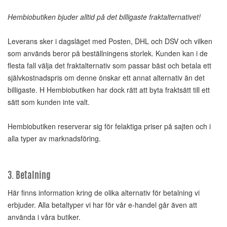
Hembiobutiken bjuder alltid på det billigaste fraktalternativet!
Leverans sker i dagsläget med Posten, DHL och DSV och vilken
som används beror på beställningens storlek. Kunden kan i de
flesta fall välja det fraktalternativ som passar bäst och betala ett
självkostnadspris om denne önskar ett annat alternativ än det
billigaste. H Hembiobutiken har dock rätt att byta fraktsätt till ett
sätt som kunden inte valt.
Hembiobutiken reserverar sig för felaktiga priser på sajten och i
alla typer av marknadsföring.
3. Betalning
Här finns information kring de olika alternativ för betalning vi
erbjuder. Alla betaltyper vi har för vår e-handel går även att
använda i våra butiker.