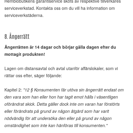
Hembiobutikens garantiservice sköts av respektive tillverkares
serviceverkstad. Kontakta oss om du vill ha information om
serviceverkstäderna.
8. Ångerrätt
Ångerrätten är 14 dagar och börjar gälla dagen efter du
mottagit produkten!
Lagen om distansavtal och avtal utanför affärslokaler, som vi
rättar oss efter, säger följande:
Kapitel 2:
"12 § Konsumenten får utöva sin ångerrätt endast om
den vara som han eller hon har tagit emot hålls i väsentligen
oförändrat skick. Detta gäller dock inte om varan har förstörts
eller förändrats på grund av någon åtgärd som har varit
nödvändig för att undersöka den eller på grund av någon
omständighet som inte kan hänföras till konsumenten."