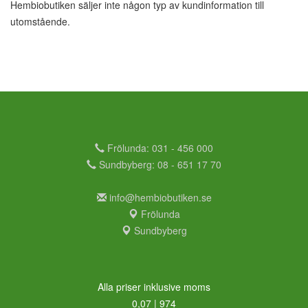
Hembiobutiken säljer inte någon typ av kundinformation till
utomstående.
Frölunda: 031 - 456 000
Sundbyberg: 08 - 651 17 70
info@hembiobutiken.se
Frölunda
Sundbyberg
Alla priser inklusive moms
0,07 | 974