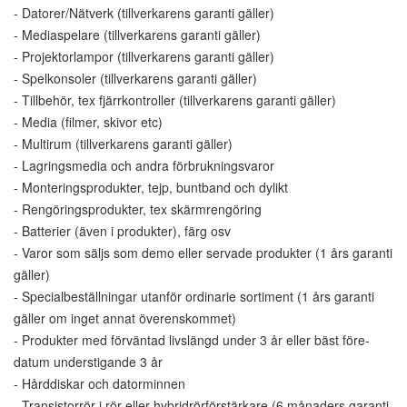
- Datorer/Nätverk (tillverkarens garanti gäller)
- Mediaspelare (tillverkarens garanti gäller)
- Projektorlampor (tillverkarens garanti gäller)
- Spelkonsoler (tillverkarens garanti gäller)
- Tillbehör, tex fjärrkontroller (tillverkarens garanti gäller)
- Media (filmer, skivor etc)
- Multirum (tillverkarens garanti gäller)
- Lagringsmedia och andra förbrukningsvaror
- Monteringsprodukter, tejp, buntband och dylikt
- Rengöringsprodukter, tex skärmrengöring
- Batterier (även i produkter), färg osv
- Varor som säljs som demo eller servade produkter (1 års garanti
gäller)
- Specialbeställningar utanför ordinarie sortiment (1 års garanti
gäller om inget annat överenskommet)
- Produkter med förväntad livslängd under 3 år eller bäst före-
datum understigande 3 år
- Hårddiskar och datorminnen
- Transistorrör i rör eller hybridrörförstärkare (6 månaders garanti