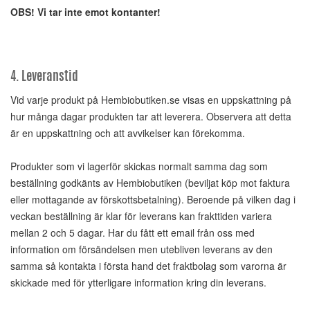
OBS! Vi tar inte emot kontanter!
4. Leveranstid
Vid varje produkt på Hembiobutiken.se visas en uppskattning på
hur många dagar produkten tar att leverera. Observera att detta
är en uppskattning och att avvikelser kan förekomma.
Produkter som vi lagerför skickas normalt samma dag som
beställning godkänts av Hembiobutiken (beviljat köp mot faktura
eller mottagande av förskottsbetalning). Beroende på vilken dag i
veckan beställning är klar för leverans kan frakttiden variera
mellan 2 och 5 dagar. Har du fått ett email från oss med
information om försändelsen men utebliven leverans av den
samma så kontakta i första hand det fraktbolag som varorna är
skickade med för ytterligare information kring din leverans.