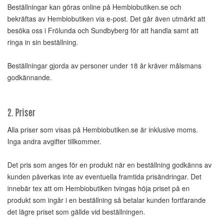
Beställningar kan göras online på Hembiobutiken.se och
bekräftas av Hembiobutiken via e-post. Det går även utmärkt att
besöka oss i Frölunda och Sundbyberg för att handla samt att
ringa in sin beställning.
Beställningar gjorda av personer under 18 år kräver målsmans
godkännande.
2. Priser
Alla priser som visas på Hembiobutiken.se är inklusive moms.
Inga andra avgifter tillkommer.
Det pris som anges för en produkt när en beställning godkänns av
kunden påverkas inte av eventuella framtida prisändringar. Det
innebär tex att om Hembiobutiken tvingas höja priset på en
produkt som ingår i en beställning så betalar kunden fortfarande
det lägre priset som gällde vid beställningen.