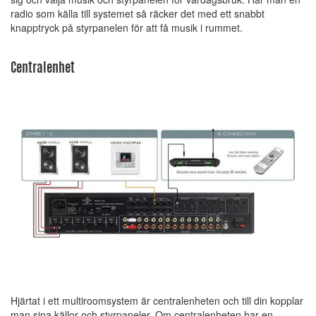
radio som källa till systemet så räcker det med ett snabbt
knapptryck på styrpanelen för att få musik i rummet.
Centralenhet
Hjärtat i ett multiroomsystem är centralenheten och till din kopplar
man sina källor och styrpaneler. Om centralenheten har en