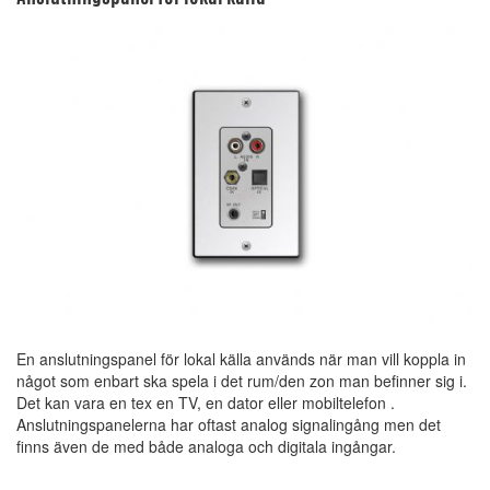
En anslutningspanel för lokal källa används när man vill koppla in
något som enbart ska spela i det rum/den zon man befinner sig i.
Det kan vara en tex en TV, en dator eller mobiltelefon .
Anslutningspanelerna har oftast analog signalingång men det
finns även de med både analoga och digitala ingångar.