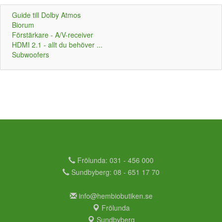
Guide till Dolby Atmos
Biorum
Förstärkare - A/V-receiver
HDMI 2.1 - allt du behöver ...
Subwoofers
Frölunda: 031 - 456 000
Sundbyberg: 08 - 651 17 70
info@hembiobutiken.se
Frölunda
Sundbyberg