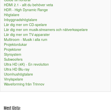
HDMI 2.1 - allt du behöver veta
HDR - High Dynamic Range
Högtalare
Inbyggnadshögtalare
Lär dig mer om CD-spelare
Lär dig mer om musik-streamers och nätverksspelare
Lär dig mer om TV-apparater
Multiroom - Musik i alla rum
Projektordukar
Projektorer
Styrsystem
Subwoofers
Ultra HD (4K) - En revolution
Ultra HD Blu-ray
Utomhushögtalare
Vinylspelare
Waveforming från Trinnov
Mest lästa: