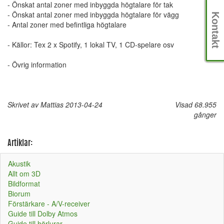
- Önskat antal zoner med inbyggda högtalare för tak
- Önskat antal zoner med inbyggda högtalare för vägg
Kontakt
- Antal zoner med befintliga högtalare
- Källor: Tex 2 x Spotify, 1 lokal TV, 1 CD-spelare osv
- Övrig information
Skrivet av Mattias 2013-04-24
Visad 68.955
gånger
Artiklar:
Akustik
Allt om 3D
Bildformat
Biorum
Förstärkare - A/V-receiver
Guide till Dolby Atmos
Guide till hörlurar