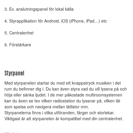
3. Ev. anslutningspanel för lokal källa
4. Styrapplikation för Android, iOS (iPhone, iPad…) etc
5. Centralenhet
6. Förstärkare
Styrpanel
Med styrpanelen startar du med ett knappatryck musiken i det
rum du befinner dig i. Du kan även styra vad du vill lyssna på och
höja eller sänka ljudet. I de mer påkostade multiroomsystemen
kan du även se tex vilken radiostation du lyssnar på, vilken låt
som spelas och navigera mellan låtlistor mm.
Styrpanelerna finns i olika utföranden, färger och storlekar.
Viktigast är att styrpanelen är kompatibel med din centralenhet.