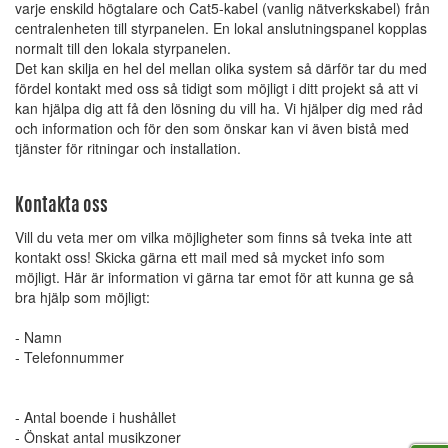
varje enskild högtalare och Cat5-kabel (vanlig nätverkskabel) från
centralenheten till styrpanelen. En lokal anslutningspanel kopplas
normalt till den lokala styrpanelen.
Det kan skilja en hel del mellan olika system så därför tar du med
fördel kontakt med oss så tidigt som möjligt i ditt projekt så att vi
kan hjälpa dig att få den lösning du vill ha. Vi hjälper dig med råd
och information och för den som önskar kan vi även bistå med
tjänster för ritningar och installation.
Kontakta oss
Vill du veta mer om vilka möjligheter som finns så tveka inte att
kontakt oss! Skicka gärna ett mail med så mycket info som
möjligt. Här är information vi gärna tar emot för att kunna ge så
bra hjälp som möjligt:
- Namn
- Telefonnummer
- Antal boende i hushållet
- Önskat antal musikzoner