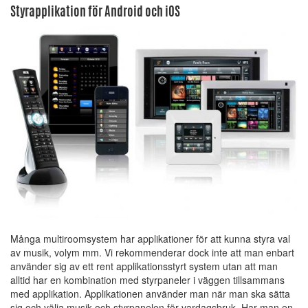
Styrapplikation för Android och iOS
Många multiroomsystem har applikationer för att kunna styra val
av musik, volym mm. Vi rekommenderar dock inte att man enbart
använder sig av ett rent applikationsstyrt system utan att man
alltid har en kombination med styrpaneler i väggen tillsammans
med applikation. Applikationen använder man när man ska sätta
sig och välja musik och styrpanelen för vardagsbruk. Har man en