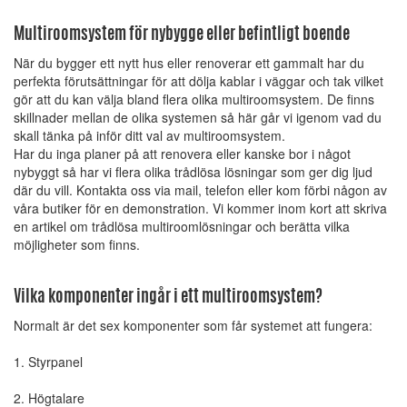
Multiroomsystem för nybygge eller befintligt boende
När du bygger ett nytt hus eller renoverar ett gammalt har du
perfekta förutsättningar för att dölja kablar i väggar och tak vilket
gör att du kan välja bland flera olika multiroomsystem. De finns
skillnader mellan de olika systemen så här går vi igenom vad du
skall tänka på inför ditt val av multiroomsystem.
Har du inga planer på att renovera eller kanske bor i något
nybyggt så har vi flera olika trådlösa lösningar som ger dig ljud
där du vill. Kontakta oss via mail, telefon eller kom förbi någon av
våra butiker för en demonstration. Vi kommer inom kort att skriva
en artikel om trådlösa multiroomlösningar och berätta vilka
möjligheter som finns.
Vilka komponenter ingår i ett multiroomsystem?
Normalt är det sex komponenter som får systemet att fungera:
1. Styrpanel
2. Högtalare