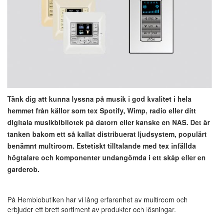
Tänk dig att kunna lyssna på musik i god kvalitet i hela
hemmet från källor som tex Spotify, Wimp, radio eller ditt
digitala musikbibliotek på datorn eller kanske en NAS. Det är
tanken bakom ett så kallat distribuerat ljudsystem, populärt
benämnt multiroom. Estetiskt tilltalande med tex infällda
högtalare och komponenter undangömda i ett skåp eller en
garderob.
På Hembiobutiken har vi lång erfarenhet av multiroom och
erbjuder ett brett sortiment av produkter och lösningar.