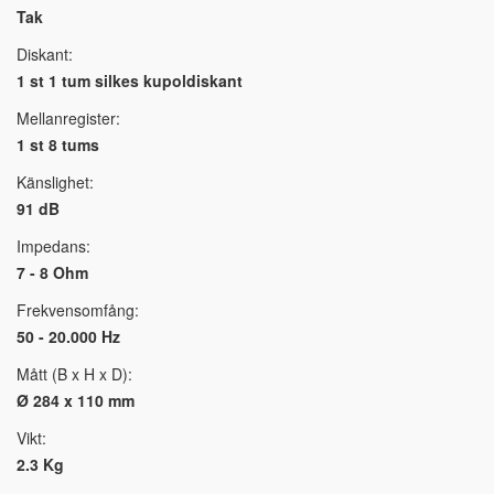
Tak
Diskant:
1 st 1 tum silkes kupoldiskant
Mellanregister:
1 st 8 tums
Känslighet:
91 dB
Impedans:
7 - 8 Ohm
Frekvensomfång:
50 - 20.000 Hz
Mått (B x H x D):
Ø 284 x 110 mm
Vikt:
2.3 Kg