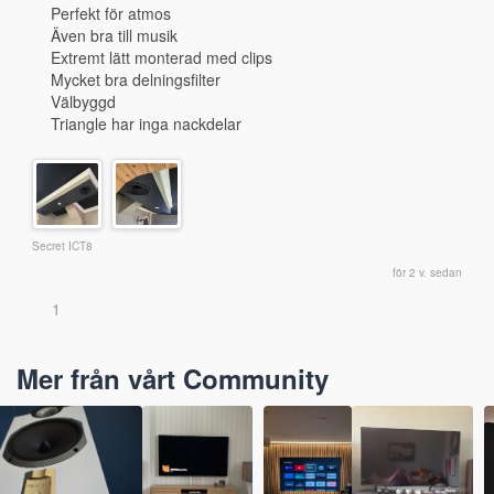
Perfekt för atmos
Även bra till musik
Extremt lätt monterad med clips
Mycket bra delningsfilter
Välbyggd
Triangle har inga nackdelar
Secret ICT8
för 2 v. sedan
1
Mer från vårt Community