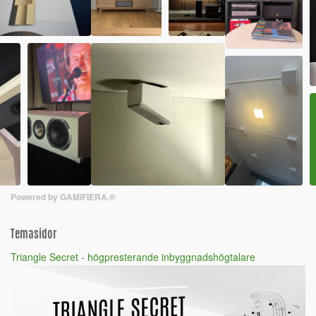
Powered by GAMIFIERA.®
Temasidor
Triangle Secret - högpresterande inbyggnadshögtalare