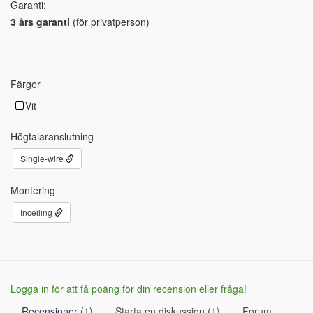
Garanti:
3 års garanti
(för privatperson)
Färger
Vit
Högtalaranslutning
Single-wire
Montering
Inceiling
Logga in för att få poäng för din recension eller fråga!
Recensioner (1)
Starta en diskussion (1)
Forum