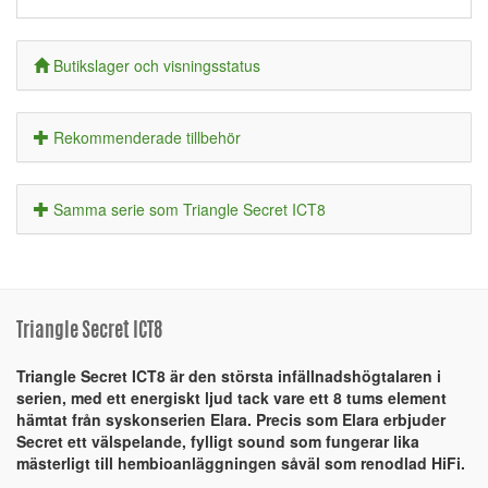
Butikslager och visningsstatus
Rekommenderade tillbehör
Samma serie som Triangle Secret ICT8
Triangle Secret ICT8
Triangle Secret ICT8 är den största infällnadshögtalaren i
serien, med ett energiskt ljud tack vare ett 8 tums element
hämtat från syskonserien Elara. Precis som Elara erbjuder
Secret ett välspelande, fylligt sound som fungerar lika
mästerligt till hembioanläggningen såväl som renodlad HiFi.