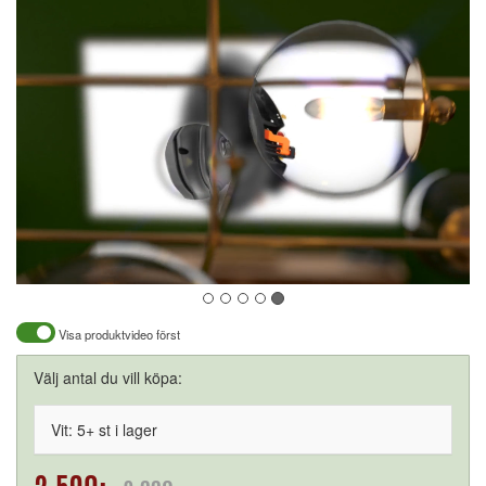
Visa produktvideo först
Välj antal du vill köpa:
Vit: 5+ st i lager