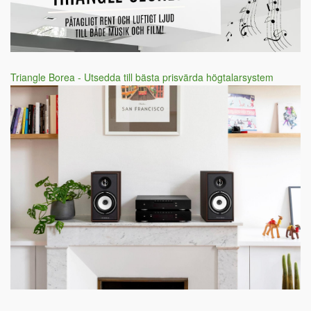
Triangle Borea - Utsedda till bästa prisvärda högtalarsystem