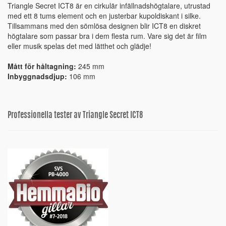
Triangle Secret ICT8 är en cirkulär infällnadshögtalare, utrustad
med ett 8 tums element och en justerbar kupoldiskant i silke.
Tillsammans med den sömlösa designen blir ICT8 en diskret
högtalare som passar bra i dem flesta rum. Vare sig det är film
eller musik spelas det med lätthet och glädje!
Mått för håltagning:
245 mm
Inbyggnadsdjup:
106 mm
Professionella tester av Triangle Secret ICT8