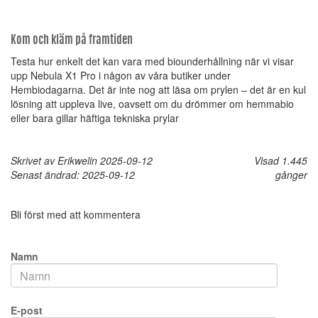
Kom och kläm på framtiden
Testa hur enkelt det kan vara med biounderhållning när vi visar
upp Nebula X1 Pro i någon av våra butiker under
Hembiodagarna. Det är inte nog att läsa om prylen – det är en kul
lösning att uppleva live, oavsett om du drömmer om hemmabio
eller bara gillar häftiga tekniska prylar
Skrivet av Erikwelin 2025-09-12
Visad 1.445
Senast ändrad: 2025-09-12
gånger
Bli först med att kommentera
Namn
E-post