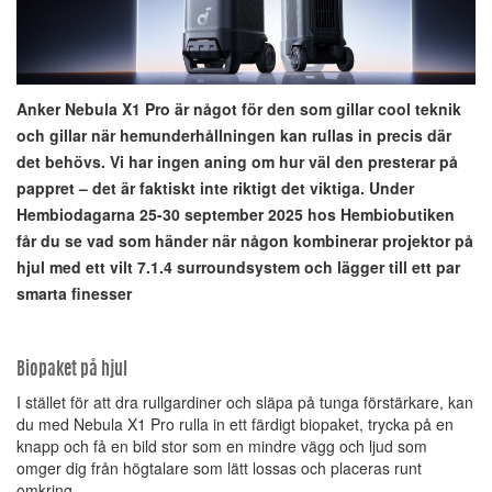
Anker Nebula X1 Pro är något för den som gillar cool teknik
och gillar när hemunderhållningen kan rullas in precis där
det behövs. Vi har ingen aning om hur väl den presterar på
pappret – det är faktiskt inte riktigt det viktiga. Under
Hembiodagarna 25-30 september 2025 hos Hembiobutiken
får du se vad som händer när någon kombinerar projektor på
hjul med ett vilt 7.1.4 surroundsystem och lägger till ett par
smarta finesser
Biopaket på hjul
I stället för att dra rullgardiner och släpa på tunga förstärkare, kan
du med Nebula X1 Pro rulla in ett färdigt biopaket, trycka på en
knapp och få en bild stor som en mindre vägg och ljud som
omger dig från högtalare som lätt lossas och placeras runt
omkring.