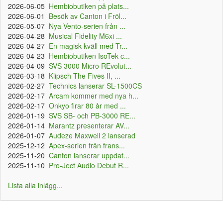
2026-06-05
Hembiobutiken på plats...
2026-06-01
Besök av Canton i Fröl...
2026-05-07
Nya Vento-serien från ...
2026-04-28
Musical Fidelity M6xi ...
2026-04-27
En magisk kväll med Tr...
2026-04-23
Hembiobutiken IsoTek-c...
2026-04-09
SVS 3000 Micro REvolut...
2026-03-18
Klipsch The Fives II, ...
2026-02-27
Technics lanserar SL-1500CS
2026-02-17
Arcam kommer med nya h...
2026-02-17
Onkyo firar 80 år med ...
2026-01-19
SVS SB- och PB-3000 RE...
2026-01-14
Marantz presenterar AV...
2026-01-07
Audeze Maxwell 2 lanserad
2025-12-12
Apex-serien från frans...
2025-11-20
Canton lanserar uppdat...
2025-11-10
Pro-Ject Audio Debut R...
Lista alla inlägg...