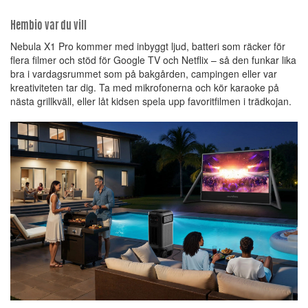
Hembio var du vill
Nebula X1 Pro kommer med inbyggt ljud, batteri som räcker för
flera filmer och stöd för Google TV och Netflix – så den funkar lika
bra i vardagsrummet som på bakgården, campingen eller var
kreativiteten tar dig. Ta med mikrofonerna och kör karaoke på
nästa grillkväll, eller låt kidsen spela upp favoritfilmen i trädkojan.