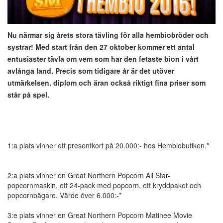
Nu närmar sig årets stora tävling för alla hembiobröder och
systrar! Med start från den 27 oktober kommer ett antal
entusiaster tävla om vem som har den fetaste bion i vårt
avlånga land. Precis som tidigare år är det utöver
utmärkelsen, diplom och äran också riktigt fina priser som
står på spel.
1:a plats vinner ett presentkort på 20.000:- hos Hembiobutiken.*
2:a plats vinner en Great Northern Popcorn All Star-
popcornmaskin, ett 24-pack med popcorn, ett kryddpaket och
popcornbägare. Värde över 6.000:-*
3:e plats vinner en Great Northern Popcorn Matinee Movie