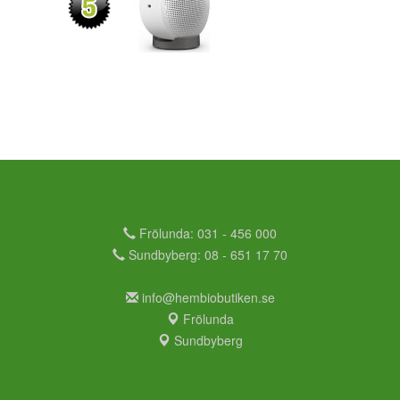
Frölunda: 031 - 456 000
Sundbyberg: 08 - 651 17 70
info@hembiobutiken.se
Frölunda
Sundbyberg