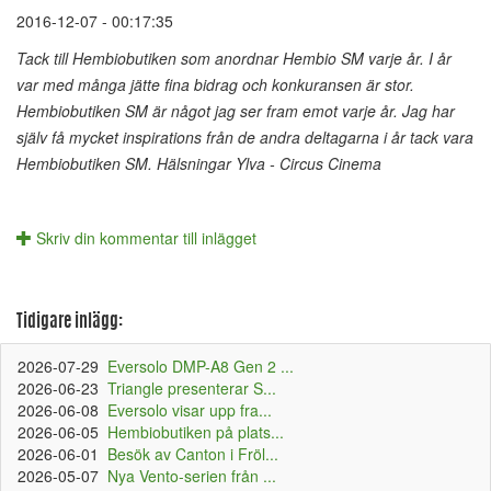
2016-12-07 - 00:17:35
Tack till Hembiobutiken som anordnar Hembio SM varje år. I år
var med många jätte fina bidrag och konkuransen är stor.
Hembiobutiken SM är något jag ser fram emot varje år. Jag har
själv få mycket inspirations från de andra deltagarna i år tack vara
Hembiobutiken SM. Hälsningar Ylva - Circus Cinema
Skriv din kommentar till inlägget
Tidigare inlägg:
2026-07-29
Eversolo DMP-A8 Gen 2 ...
2026-06-23
Triangle presenterar S...
2026-06-08
Eversolo visar upp fra...
2026-06-05
Hembiobutiken på plats...
2026-06-01
Besök av Canton i Fröl...
2026-05-07
Nya Vento-serien från ...