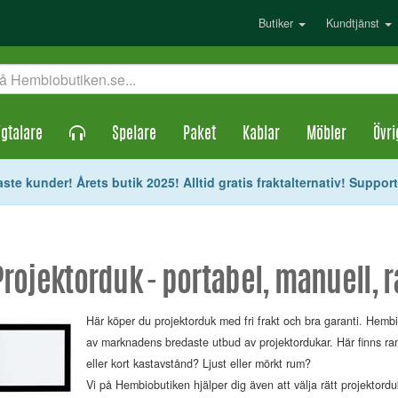
Butiker
Kundtjänst
gtalare
Spelare
Paket
Kablar
Möbler
Övri
ste kunder! Årets butik 2025! Alltid gratis fraktalternativ! Suppor
Projektorduk - portabel, manuell, 
Här köper du projektorduk med fri frakt och bra garanti. Hembi
av marknadens bredaste utbud av projektordukar. Här finns ram
eller kort kastavstånd? Ljust eller mörkt rum?
Vi på Hembiobutiken hjälper dig även att välja rätt projektordu