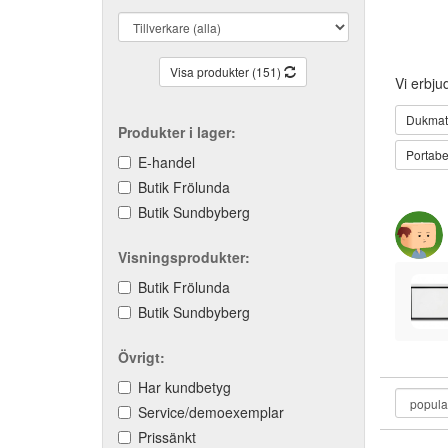
Visa produkter (151)
Vi erbju
Dukmate
Produkter i lager:
Portabe
E-handel
Butik Frölunda
Butik Sundbyberg
Visningsprodukter:
Butik Frölunda
Butik Sundbyberg
Övrigt:
Har kundbetyg
Service/demoexemplar
Prissänkt