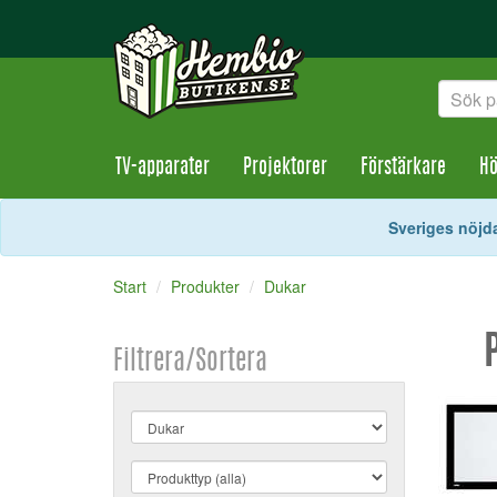
TV-apparater
Projektorer
Förstärkare
Hö
Sveriges nöjda
Start
Produkter
Dukar
Filtrera/Sortera