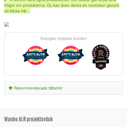
frågor om produkterna. Du kan även skriva en recension genom
att klicka här...
Sveriges nöjdaste kunder!
Rekommenderade tillbehör
Wanbo ALR projektorduk