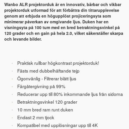
Wanbo ALR projektorduk är en innovativ, bärbar och vikbar
projektorduk utformad för att förbättra din tittarupplevelse
genom att erbjuda en högupplöst projiceringsyta som
minimerar påverkan av omgivande ljus. Duken har en
visningsyta på 100 tum med en bred betraktningsvinkel på
120 grader och en gain på hela 2.0, vilket säkerställer skarpa
och levande bilder.
Praktisk rullbar högkontrast projektorduk!
Fästs med dubbelhäftande tejp
Ögonvänlig - Filtrerar blått ljus
Färgåtergivning på 99%
Reducerar upp till 80% inkommande ljus från sidorna
Betraktningsvinkel 120 grader
10 mm bred ram runt duken
Endast 2 mm tjock
Kompatibel med upplösningar upp till 4K