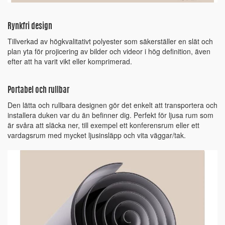
Rynkfri design
Tillverkad av högkvalitativt polyester som säkerställer en slät och
plan yta för projicering av bilder och videor i hög definition, även
efter att ha varit vikt eller komprimerad.
Portabel och rullbar
Den lätta och rullbara designen gör det enkelt att transportera och
installera duken var du än befinner dig. Perfekt för ljusa rum som
är svåra att släcka ner, till exempel ett konferensrum eller ett
vardagsrum med mycket ljusinsläpp och vita väggar/tak.