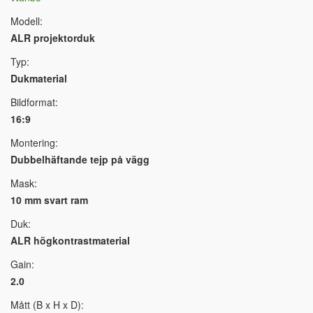
Modell:
ALR projektorduk
Typ:
Dukmaterial
Bildformat:
16:9
Montering:
Dubbelhäftande tejp på vägg
Mask:
10 mm svart ram
Duk:
ALR högkontrastmaterial
Gain:
2.0
Mått (B x H x D):