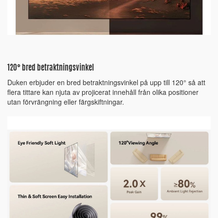
120° bred betraktningsvinkel
Duken erbjuder en bred betraktningsvinkel på upp till 120° så att
flera tittare kan njuta av projicerat innehåll från olika positioner
utan förvrängning eller färgskiftningar.