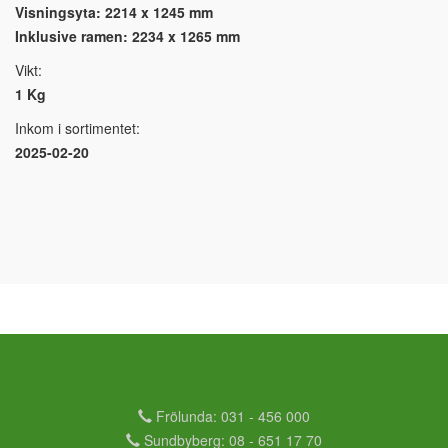
Visningsyta: 2214 x 1245 mm
Inklusive ramen: 2234 x 1265 mm
Vikt:
1 Kg
Inkom i sortimentet:
2025-02-20
Frölunda: 031 - 456 000
Sundbyberg: 08 - 651 17 70