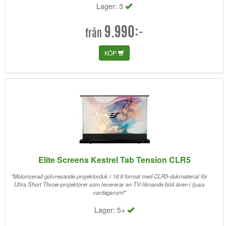
Lager: 3
9.990:-
från
KÖP
Elite Screens Kestrel Tab Tension CLR5
"Motoriserad golvresande projektorduk i 16:9 format med CLR5-dukmaterial för
Ultra Short Throw-projektorer som levererar en TV-liknande bild även i ljusa
vardagsrum!"
Lager: 5+