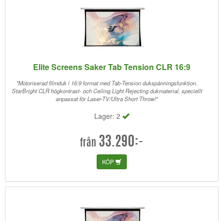
Elite Screens Saker Tab Tension CLR 16:9
"Motoriserad filmduk i 16:9 format med Tab-Tension dukspänningsfunktion.
StarBright CLR högkontrast- och Ceiling Light Rejecting dukmaterial, speciellt
anpassat för Laser-TV/Ultra Short Throw!"
Lager: 2
33.290:-
från
KÖP