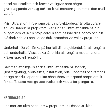
enkel att installera och kräver vanligtvis bara några
grundläggande verktyg och lite lokal montering i rummet den skall
vara i.
Pris: Ultra short throw ramspända projektordukar är ofta dyrare
än t.ex. manuella projektordukar. Det är viktigt att tänka på din
budget och välja en projektorduk som passar dina behov och din
plånbok och ta i beaktande dukkostnaden vid val av projektor.
Underhåll: Du bör tänka på hur lätt din projektorduk är att rengöra
och underhålla. Vissa dukar är enkla att rengöra medan andra
kräver speciell rengöring.
Sammanfattningsvis är det viktigt att tänka på storlek,
ljusåtergivning, bildkvalitet, installation, pris, underhåll och ramens
design när du köper en ultra short throw ramspänd projektorduk
för att få bästa möjliga upplevelse och valuta för pengarna.
Hembioskolan
Läs mer om ultra short throw projektorduk i dessa artiklar i