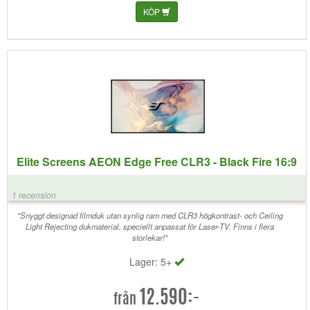
KÖP
Elite Screens AEON Edge Free CLR3 - Black Fire 16:9
1 recension
"Snyggt designad filmduk utan synlig ram med CLR3 högkontrast- och Ceiling
Light Rejecting dukmaterial, speciellt anpassat för Laser-TV. Finns i flera
storlekar!"
Lager: 5+
12.590:-
från