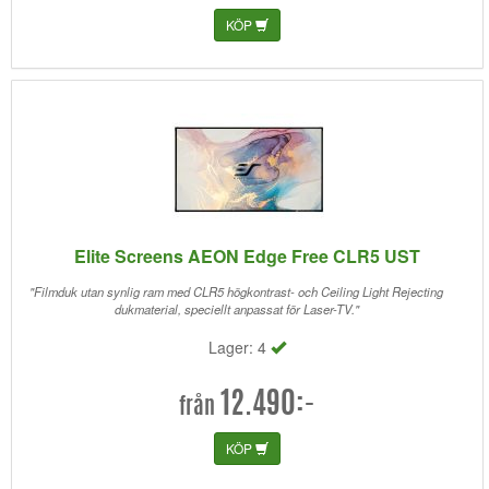
KÖP
Elite Screens AEON Edge Free CLR5 UST
"Filmduk utan synlig ram med CLR5 högkontrast- och Ceiling Light Rejecting
dukmaterial, speciellt anpassat för Laser-TV."
Lager: 4
12.490:-
från
KÖP