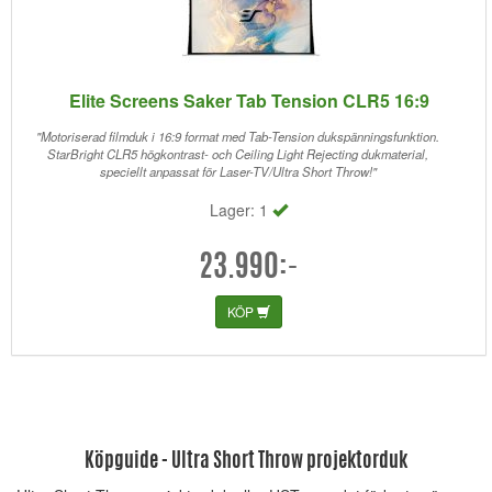
Elite Screens Saker Tab Tension CLR5 16:9
"Motoriserad filmduk i 16:9 format med Tab-Tension dukspänningsfunktion.
StarBright CLR5 högkontrast- och Ceiling Light Rejecting dukmaterial,
speciellt anpassat för Laser-TV/Ultra Short Throw!"
Lager: 1
23.990:-
KÖP
Köpguide - Ultra Short Throw projektorduk