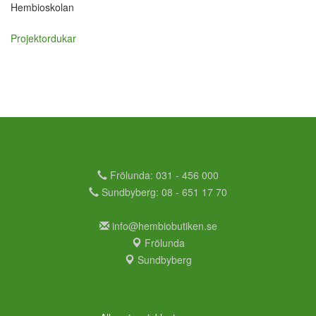
Hembioskolan
Projektordukar
Frölunda: 031 - 456 000
Sundbyberg: 08 - 651 17 70
info@hembiobutiken.se
Frölunda
Sundbyberg