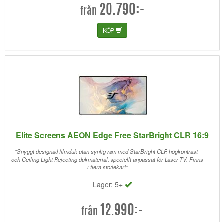
20.790:-
från
KÖP
Elite Screens AEON Edge Free StarBright CLR 16:9
"Snyggt designad filmduk utan synlig ram med StarBright CLR högkontrast-
och Ceiling Light Rejecting dukmaterial, speciellt anpassat för Laser-TV. Finns
i flera storlekar!"
Lager: 5+
12.990:-
från