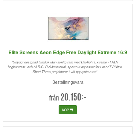
Elite Screens Aeon Edge Free Daylight Extreme 16:9
"Snyggt designad filmduk utan synlig ram med Daylight Extreme - FALR
högkontrast- och ALR/CLR dukmaterial, speciellt anpassat för Laser-TV/Ultra
Short Throw projektorer i väl upplysta rum!"
Beställningsvara
20.150:-
från
KÖP