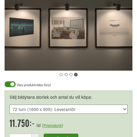
Visa produktvideo först
Välj bildytans storlek och antal du vill köpa:
11.750:-
/st
(
)
Prishistorik