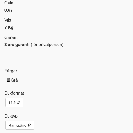
Gain:
0.67
Vikt:
7 Kg
Garanti:
3 års garanti
(för privatperson)
Färger
Grå
Dukformat
16:9
Duktyp
Ramspänd