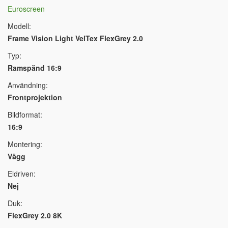
Euroscreen
Modell:
Frame Vision Light VelTex FlexGrey 2.0
Typ:
Ramspänd 16:9
Användning:
Frontprojektion
Bildformat:
16:9
Montering:
Vägg
Eldriven:
Nej
Duk:
FlexGrey 2.0 8K