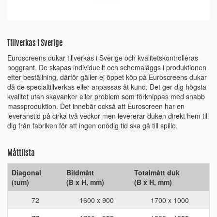
Tillverkas i Sverige
Euroscreens dukar tillverkas i Sverige och kvalitetskontrolleras
noggrant. De skapas individuellt och schemaläggs i produktionen
efter beställning, därför gäller ej öppet köp på Euroscreens dukar
då de specialtillverkas eller anpassas åt kund. Det ger dig högsta
kvalitet utan skavanker eller problem som förknippas med snabb
massproduktion. Det innebär också att Euroscreen har en
leveranstid på cirka två veckor men levererar duken direkt hem till
dig från fabriken för att ingen onödig tid ska gå till spillo.
Måttlista
Diagonal
Bildmått
Totalmått duk
(tum)
(B x H, mm)
(B x H, mm)
72
1600 x 900
1700 x 1000