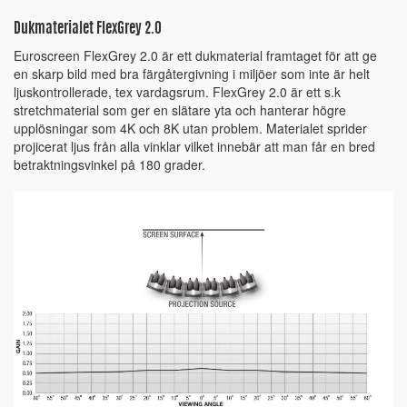
Dukmaterialet FlexGrey 2.0
Euroscreen FlexGrey 2.0 är ett dukmaterial framtaget för att ge
en skarp bild med bra färgåtergivning i miljöer som inte är helt
ljuskontrollerade, tex vardagsrum. FlexGrey 2.0 är ett s.k
stretchmaterial som ger en slätare yta och hanterar högre
upplösningar som 4K och 8K utan problem. Materialet sprider
projicerat ljus från alla vinklar vilket innebär att man får en bred
betraktningsvinkel på 180 grader.