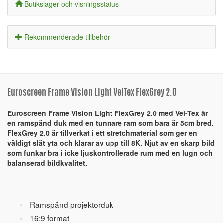
Butikslager och visningsstatus
Rekommenderade tillbehör
Euroscreen Frame Vision Light VelTex FlexGrey 2.0
Euroscreen Frame Vision Light FlexGrey 2.0 med Vel-Tex är
en ramspänd duk med en tunnare ram som bara är 5cm bred.
FlexGrey 2.0 är tillverkat i ett stretchmaterial som ger en
väldigt slät yta och klarar av upp till 8K. Njut av en skarp bild
som funkar bra i icke ljuskontrollerade rum med en lugn och
balanserad bildkvalitet.
Ramspänd projektorduk
16:9 format