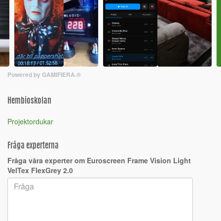
Powered by GAMIFIERA.®
Hembioskolan
Projektordukar
Fråga experterna
Fråga våra experter om Euroscreen Frame Vision Light
VelTex FlexGrey 2.0