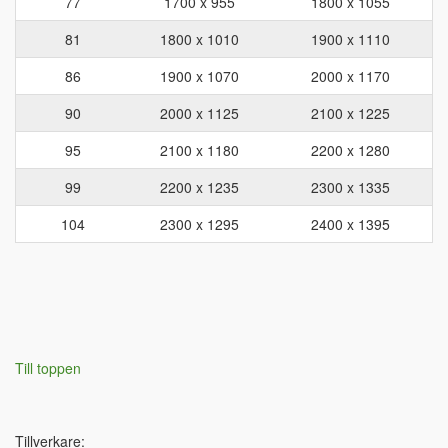
77
1700 x 955
1800 x 1055
81
1800 x 1010
1900 x 1110
86
1900 x 1070
2000 x 1170
90
2000 x 1125
2100 x 1225
95
2100 x 1180
2200 x 1280
99
2200 x 1235
2300 x 1335
104
2300 x 1295
2400 x 1395
Till toppen
Tillverkare: