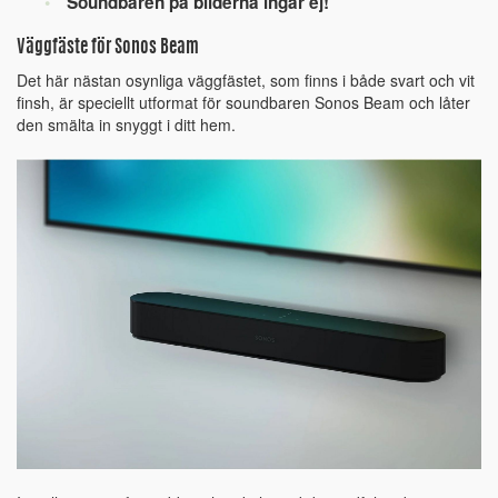
Soundbaren på bilderna ingår ej!
Väggfäste för Sonos Beam
Det här nästan osynliga väggfästet, som finns i både svart och vit
finsh, är speciellt utformat för soundbaren Sonos Beam och låter
den smälta in snyggt i ditt hem.