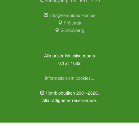
Sundbyberg: 08 - 651 17 70
info@hembiobutiken.se
Frölunda
Sundbyberg
Alla priser inklusive moms
0,15 | 1682
Information om cookies...
Hembiobutiken 2001-2026.
Alla rättigheter reserverade.