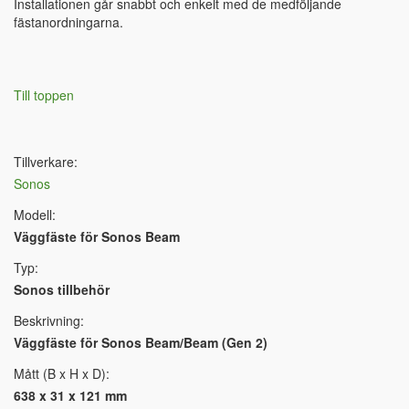
Installationen går snabbt och enkelt med de medföljande
fästanordningarna.
Till toppen
Tillverkare:
Sonos
Modell:
Väggfäste för Sonos Beam
Typ:
Sonos tillbehör
Beskrivning:
Väggfäste för Sonos Beam/Beam (Gen 2)
Mått (B x H x D):
638 x 31 x 121 mm