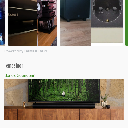
Powered by GAMIFIERA.®
Temasidor
Sonos Soundbar