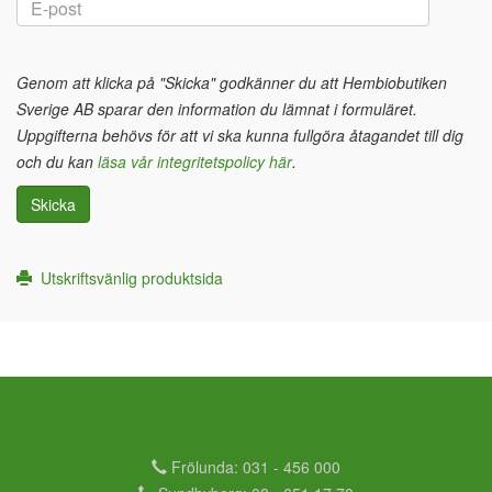
Genom att klicka på "Skicka" godkänner du att Hembiobutiken
Sverige AB sparar den information du lämnat i formuläret.
Uppgifterna behövs för att vi ska kunna fullgöra åtagandet till dig
och du kan
läsa vår integritetspolicy här
.
Skicka
Utskriftsvänlig produktsida
Frölunda: 031 - 456 000