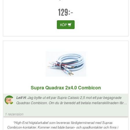
129:-
KÖP
Supra Quadrax 2x4.0 Combicon
:
Jag bytte ut ett par Supra Calssic 2,5 mot ett par begagnade
Leif H
Quadrax Combicon. Om du är beredd att betala mellanskillnaden får
du mer liv och nyanser.
1 recension
"High-End högtalarkabel som levereras färdigterminerad med Supras
Combicon-kontakter. Kommer med både banan- och spadkontakter och finns i