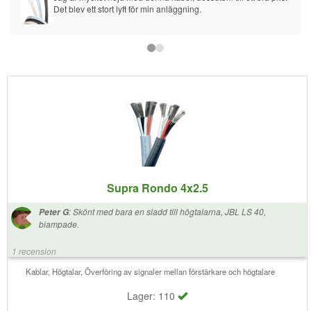
Det blev ett stort lyft för min anläggning.
Supra Rondo 4x2.5
:
Skönt med bara en sladd till högtalarna, JBL LS 40,
Peter G
biampade.
1 recension
Kablar, Högtalar, Överföring av signaler mellan förstärkare och högtalare
Lager: 110