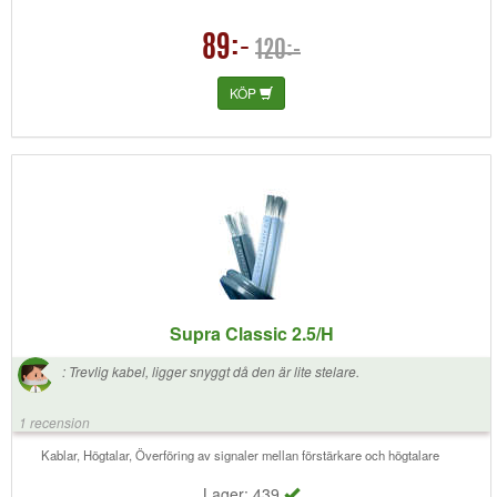
89:-
120:-
KÖP
Supra Classic 2.5/H
:
Trevlig kabel, ligger snyggt då den är lite stelare.
1 recension
Kablar, Högtalar, Överföring av signaler mellan förstärkare och högtalare
Lager: 439