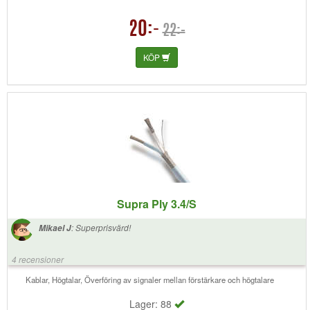
20:-
22:-
KÖP
Supra Ply 3.4/S
:
Superprisvärd!
Mikael J
4 recensioner
Kablar, Högtalar, Överföring av signaler mellan förstärkare och högtalare
Lager: 88