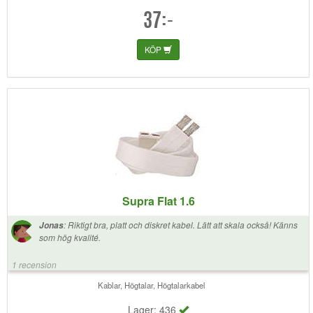
rekommendera denna kabel! +++++
37:-
KÖP
Supra Flat 1.6
:
Riktigt bra, platt och diskret kabel. Lätt att skala också! Känns
Jonas
som hög kvalité.
1 recension
Kablar, Högtalar, Högtalarkabel
Lager: 436