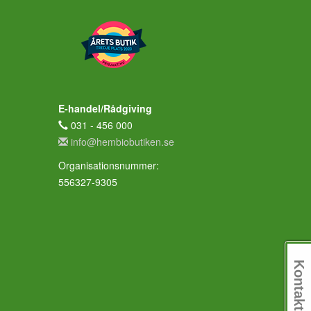
E-handel/Rådgiving
031 - 456 000
info@hembiobutiken.se
Organisationsnummer:
556327-9305
Kontakt