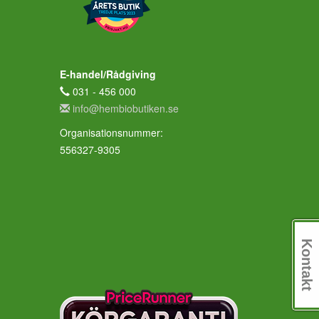
E-handel/Rådgiving
031 - 456 000
info@hembiobutiken.se
Organisationsnummer:
556327-9305
Kontakt