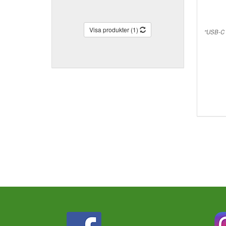
Visa produkter (1)
"USB-C t