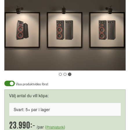
Visa produktvideo först
Välj antal du vill köpa:
Svart: 5+ par i lager
23.990:-
/par
(
)
Prishistorik