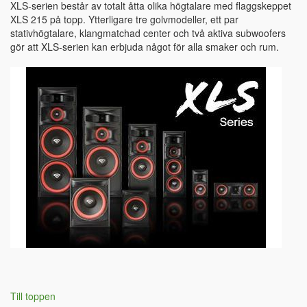
XLS-serien består av totalt åtta olika högtalare med flaggskeppet
XLS 215 på topp. Ytterligare tre golvmodeller, ett par
stativhögtalare, klangmatchad center och två aktiva subwoofers
gör att XLS-serien kan erbjuda något för alla smaker och rum.
Till toppen