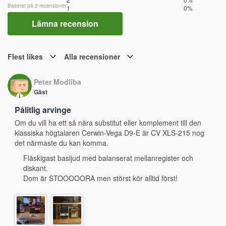
Baserat på 2 recensioner
1
0%
Lämna recension
Flest likes
Alla recensioner
Peter Modliba
Gäst
Pålitlig arvinge
Om du vill ha ett så nära substitut eller komplement till den 
klassiska högtalaren Cerwin-Vega D9-E är CV XLS-215 nog 
det närmaste du kan komma.
Fläskigast basljud med balanserat mellanregister och
diskant.
Dom är STOOOOORA men störst kör alltid först!