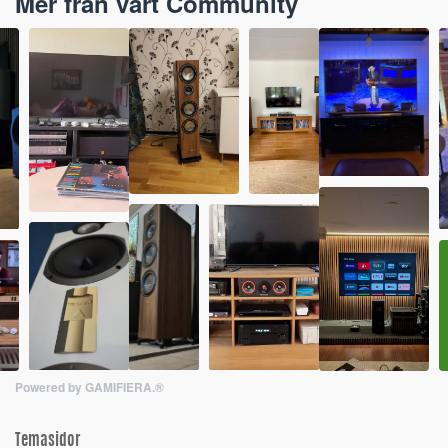
Mer från vårt Community
Powered by GAMIFIERA.®
Temasidor