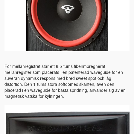
För mellanregistret står ett 6.5-tums fiberimpregnerat
mellanregister som placerats i en patenterad waveguide för en
suverän dynamisk respons med bred sweet spot och låg
distortion. Den 1-tums stora softdomediskanten, även den
placerad i en waveguide för bästa spridning, använder sig av en
magnetisk vätska för kylningen.