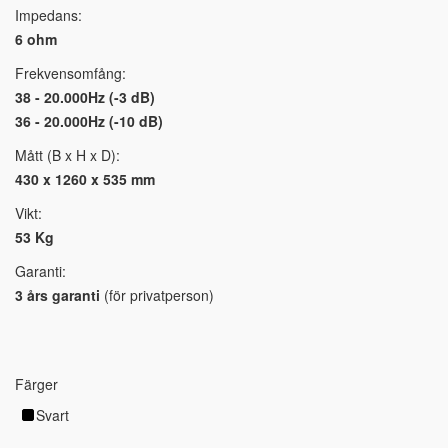
Impedans:
6 ohm
Frekvensomfång:
38 - 20.000Hz (-3 dB)
36 - 20.000Hz (-10 dB)
Mått (B x H x D):
430 x 1260 x 535 mm
Vikt:
53 Kg
Garanti:
3 års garanti
(för privatperson)
Färger
Svart