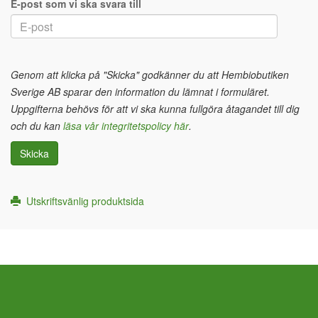
E-post som vi ska svara till
Genom att klicka på "Skicka" godkänner du att Hembiobutiken
Sverige AB sparar den information du lämnat i formuläret.
Uppgifterna behövs för att vi ska kunna fullgöra åtagandet till dig
och du kan
läsa vår integritetspolicy här
.
Skicka
Utskriftsvänlig produktsida