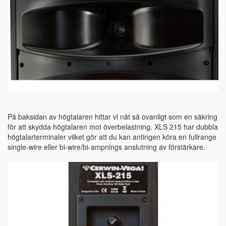
På baksidan av högtalaren hittar vi nåt så ovanligt som en säkring
för att skydda högtalaren mot överbelastning. XLS 215 har dubbla
högtalarterminaler vilket gör att du kan antingen köra en fullrange
single-wire eller bi-wire/bi-ampnings anslutning av förstärkare.