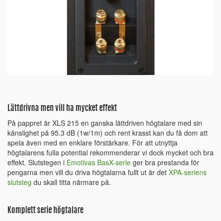
Lättdrivna men vill ha mycket effekt
På pappret är XLS 215 en ganska lättdriven högtalare med sin
känslighet på 95.3 dB (1w/1m) och rent krasst kan du få dom att
spela även med en enklare förstärkare. För att utnyttja
högtalarens fulla potential rekommenderar vi dock mycket och bra
effekt. Slutstegen i
Emotivas BasX-serie
ger bra prestanda för
pengarna men vill du driva högtalarna fullt ut är det
XPA-seriens
slutsteg
du skall titta närmare på.
Komplett serie högtalare