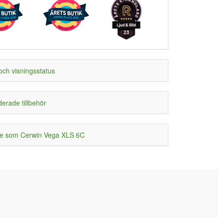
och visningsstatus
rade tillbehör
e som Cerwin Vega XLS 6C