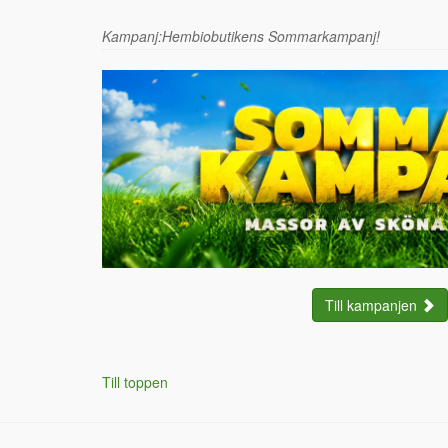
Kampanj:Hembiobutikens Sommarkampanj!
Till kampanjen
Till toppen