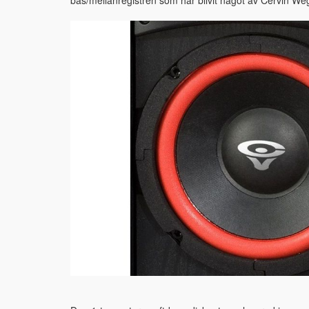
bas/mellanregistren som har blivit något av Cervin W