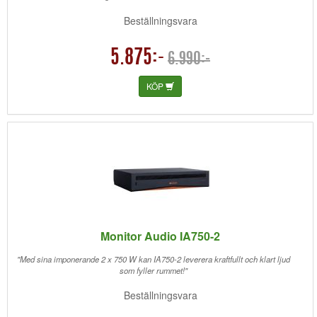
Beställningsvara
5.875:-
6.990:-
KÖP
Monitor Audio IA750-2
"Med sina imponerande 2 x 750 W kan IA750-2 leverera kraftfullt och klart ljud
som fyller rummet!"
Beställningsvara