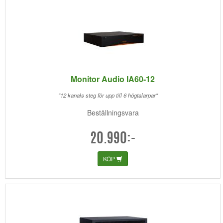
Monitor Audio IA60-12
"12 kanals steg för upp till 6 högtalarpar"
Beställningsvara
20.990:-
KÖP