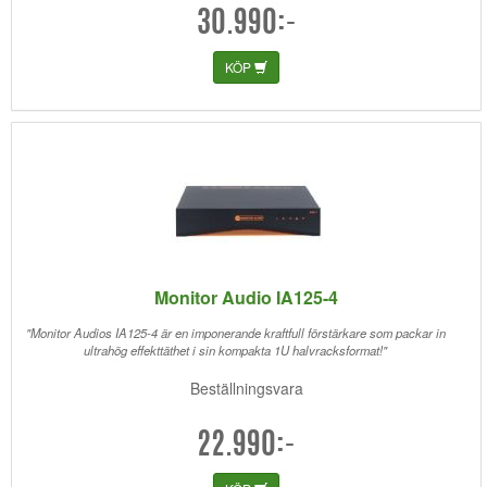
30.990:-
KÖP
Monitor Audio IA125-4
"Monitor Audios IA125-4 är en imponerande kraftfull förstärkare som packar in
ultrahög effekttäthet i sin kompakta 1U halvracksformat!"
Beställningsvara
22.990:-