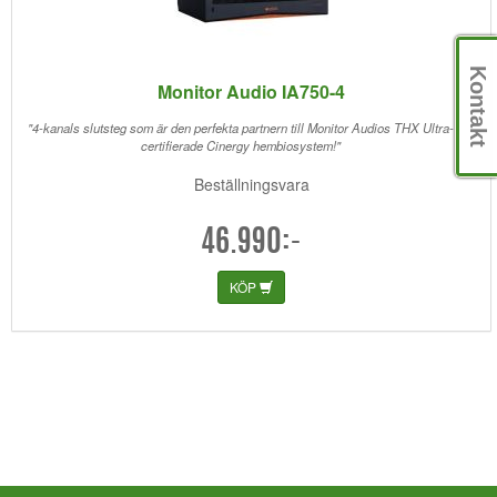
Kontakt
Monitor Audio IA750-4
"4-kanals slutsteg som är den perfekta partnern till Monitor Audios THX Ultra-
certifierade Cinergy hembiosystem!"
Beställningsvara
46.990:-
KÖP