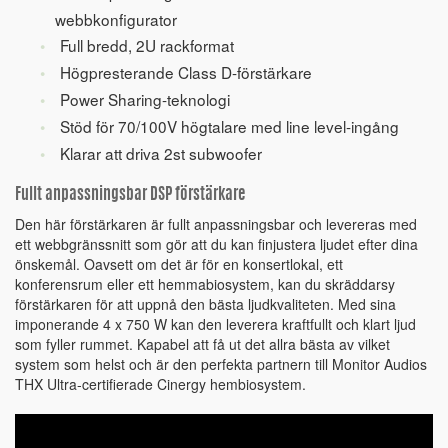
webbkonfigurator
Full bredd, 2U rackformat
Högpresterande Class D-förstärkare
Power Sharing-teknologi
Stöd för 70/100V högtalare med line level-ingång
Klarar att driva 2st subwoofer
Fullt anpassningsbar DSP förstärkare
Den här förstärkaren är fullt anpassningsbar och levereras med
ett webbgränssnitt som gör att du kan finjustera ljudet efter dina
önskemål. Oavsett om det är för en konsertlokal, ett
konferensrum eller ett hemmabiosystem, kan du skräddarsy
förstärkaren för att uppnå den bästa ljudkvaliteten. Med sina
imponerande 4 x 750 W kan den leverera kraftfullt och klart ljud
som fyller rummet. Kapabel att få ut det allra bästa av vilket
system som helst och är den perfekta partnern till Monitor Audios
THX Ultra-certifierade Cinergy hembiosystem.