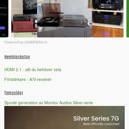
Powered by GAMIFIERA.®
Hembioskolan
HDMI 2.1 - allt du behöver veta
Förstärkare - A/V-receiver
Temasidor
Sjunde generation av Monitor Audios Silver-serie