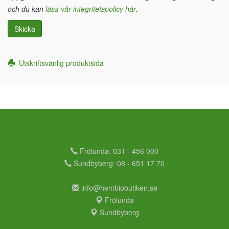
och du kan
läsa vår integritetspolicy här
.
Skicka
Utskriftsvänlig produktsida
Frölunda: 031 - 456 000
Sundbyberg: 08 - 651 17 70
info@hembiobutiken.se
Frölunda
Sundbyberg