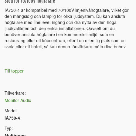
Stöd för 70/100V högtalare
IA750-4 är kompatibel med 70/100V linjenivåhögtalare, vilket gör
den mångsidig och lämplig för olika ljudsystem. Du kan ansluta
högtalare med line level-ingång och dra nytta av den höga
ljudkvaliteten och den enkla installationen. Oavsett om du
behöver ansluta högtalare i en kommersiell miljö, som en
restaurang eller ett köpcentrum, eller i en offentlig plats som en
skola eller ett hotell, så kan denna förstärkare möta dina behov.
Till toppen
Tillverkare:
Monitor Audio
Modell:
IA750-4
Typ:
Multiroom