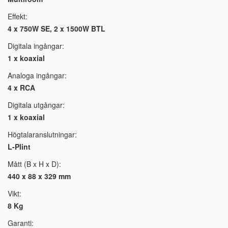
Effekt:
4 x 750W SE, 2 x 1500W BTL
Digitala ingångar:
1 x koaxial
Analoga ingångar:
4 x RCA
Digitala utgångar:
1 x koaxial
Högtalaranslutningar:
L-Plint
Mått (B x H x D):
440 x 88 x 329 mm
Vikt:
8 Kg
Garanti: