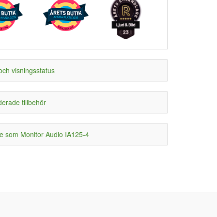
och visningsstatus
rade tillbehör
e som Monitor Audio IA125-4