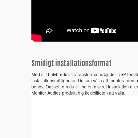
Smidigt installationsformat
Med sitt halvbredds 1U rackformat erbjuder DSP-först
installationsmöjligheter. Du kan välja att montera den på
behov. Oavsett om du vill ha en diskret installation ell
Monitor Audios produkt dig flexibiliteten att välja.