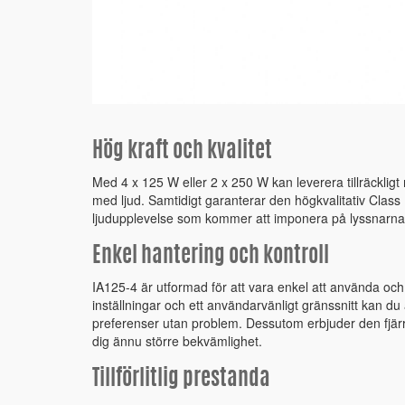
Hög kraft och kvalitet
Med 4 x 125 W eller 2 x 250 W kan leverera tillräckligt 
med ljud. Samtidigt garanterar den högkvalitativ Class D
ljudupplevelse som kommer att imponera på lyssnarna
Enkel hantering och kontroll
IA125-4 är utformad för att vara enkel att använda och 
inställningar och ett användarvänligt gränssnitt kan du
preferenser utan problem. Dessutom erbjuder den fjärrs
dig ännu större bekvämlighet.
Tillförlitlig prestanda