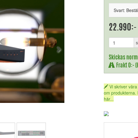
Svart: Bestä
22.990:-
s
Skickas norm
Frakt 0:- 
Vi skriver våra
om produkterna. 
här...