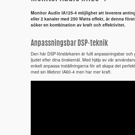
Monitor Audio IA125-4 möjlighet att leverera anti
eller 2 kanaler med 250 Watts effekt, är denna förs
söker en kombination av kraft och effektivitet.
Anpassningsbar DSP-teknik
Den här DSP-förstärkaren är fullt anpassningsbar och ge
ljudet efter dina önskemål. Med hjälp av vår användar
enkelt anpassa inställningarna för att skapa det perfekta
med sin lillebror IA60-4 men har mer kraft.