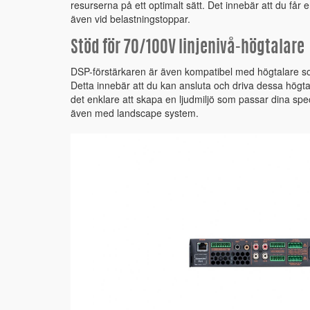
resurserna på ett optimalt sätt. Det innebär att du får 
även vid belastningstoppar.
Stöd för 70/100V linjenivå-högtalare
DSP-förstärkaren är även kompatibel med högtalare s
Detta innebär att du kan ansluta och driva dessa högtalar
det enklare att skapa en ljudmiljö som passar dina spe
även med landscape system.