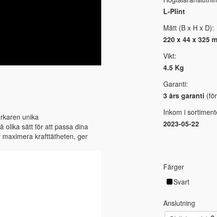
L-Plint
Mått (B x H x D):
220 x 44 x 325 
Vikt:
4.5 Kg
Garanti:
3 års garanti
(för
Inkom i sortiment
ärkaren unika
2023-05-22
 olika sätt för att passa dina
er maximera krafttätheten, ger
Färger
Svart
Anslutning