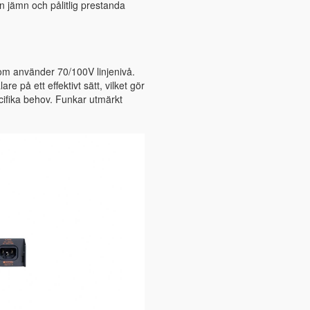
en jämn och pålitlig prestanda
om använder 70/100V linjenivå.
e på ett effektivt sätt, vilket gör
cifika behov. Funkar utmärkt