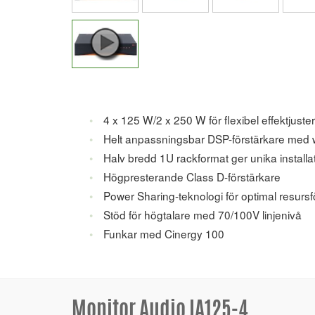
4 x 125 W/2 x 250 W för flexibel effektjuste
Helt anpassningsbar DSP-förstärkare med 
Halv bredd 1U rackformat ger unika installa
Högpresterande Class D-förstärkare
Power Sharing-teknologi för optimal resursf
Stöd för högtalare med 70/100V linjenivå
Funkar med Cinergy 100
Monitor Audio IA125-4