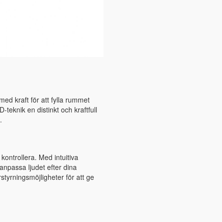
med kraft för att fylla rummet
-teknik en distinkt och kraftfull
.
kontrollera. Med intuitiva
 anpassa ljudet efter dina
tyrningsmöjligheter för att ge