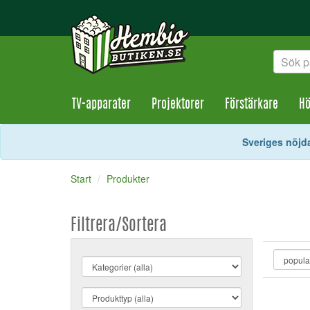
TV-apparater
Projektorer
Förstärkare
Hö
Sveriges nöjda
Start
Produkter
Filtrera/Sortera