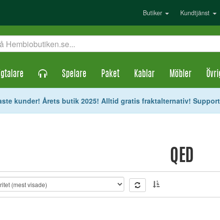
Butiker
Kundtjänst
gtalare
Spelare
Paket
Kablar
Möbler
Övri
ste kunder! Årets butik 2025! Alltid gratis fraktalternativ! Suppor
QED