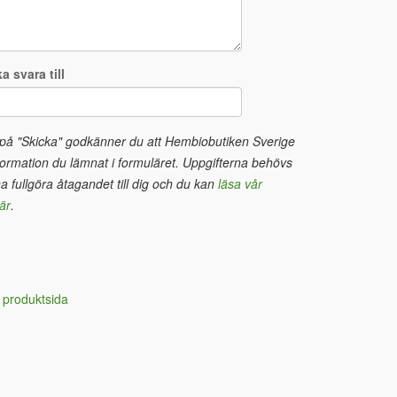
a svara till
 på "Skicka" godkänner du att Hembiobutiken Sverige
ormation du lämnat i formuläret. Uppgifterna behövs
na fullgöra åtagandet till dig och du kan
läsa vår
är
.
 produktsida