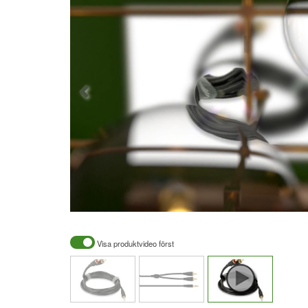
Visa produktvideo först