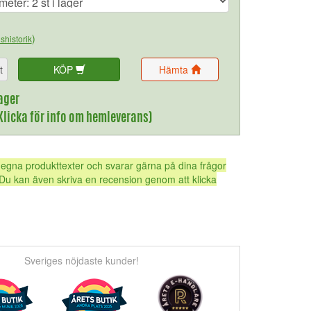
)
ishistorik
t
KÖP
Hämta
ager
(Klicka för info om hemleverans)
 egna produkttexter och svarar gärna på dina frågor
Du kan även skriva en recension genom att klicka
Sveriges nöjdaste kunder!