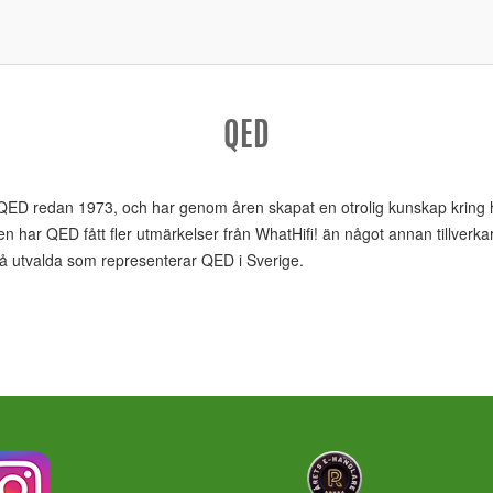
QED
ED redan 1973, och har genom åren skapat en otrolig kunskap kring h
 har QED fått fler utmärkelser från WhatHifi! än något annan tillverkar
 få utvalda som representerar QED i Sverige.