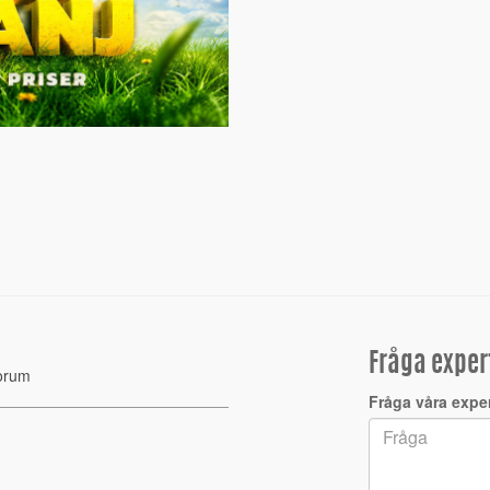
Fråga exper
orum
Fråga våra expe