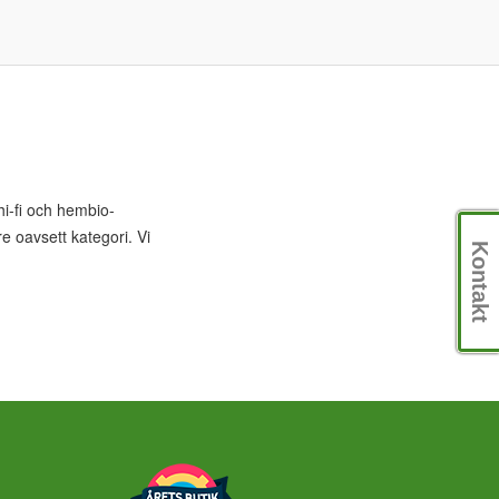
i-fi och hembio-
e oavsett kategori. Vi
Kontakt