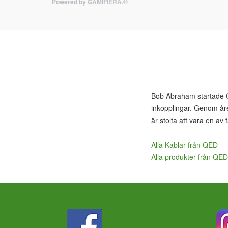
Powered by GAMIFIERA.®
Bob Abraham startade Q
inkopplingar. Genom åren
är stolta att vara en av
Alla Kablar från QED
Alla produkter från QED