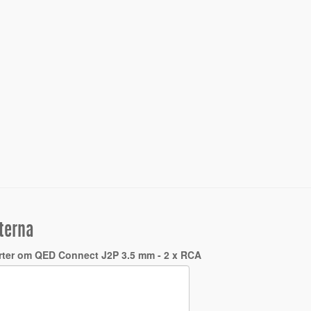
terna
rter om QED Connect J2P 3.5 mm - 2 x RCA