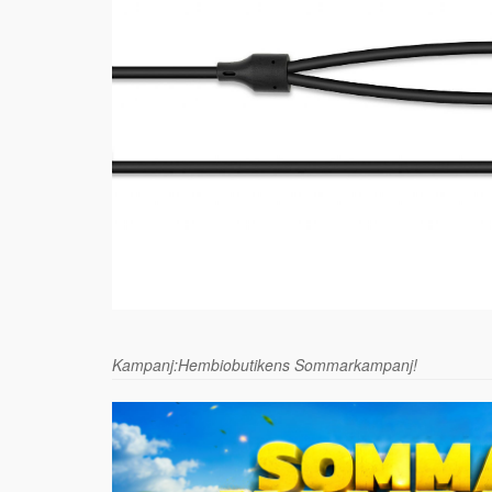
Kampanj:Hembiobutikens Sommarkampanj!