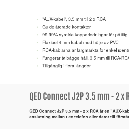
"AUX-kabel", 3.5 mm till 2 x RCA
Guldpläterade kontakter
99.99% syrefria kopparledningar för pålitlig
Flexibel 4 mm kabel med hölje av PVC
RCA-kablarna är färgmärkta för enkel identi
Fungerar åt bägge håll, 3.5 mm till RCA/RCA
Tillgänglig i flera längder
QED Connect J2P 3.5 mm - 2 x 
QED Connect J2P 3.5 mm - 2 x RCA är en "AUX-ka
anslutning mellan t.ex telefon eller dator till förstä