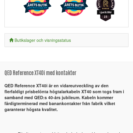
Butikslager och visningsstatus
QED Reference XT40i med kontakter
QED Reference XT40i är en vidareutveckling av den
flerfaldigt prisbelönta högtalarkabeln XT40 som togs fram i
samband med QED:s 40-års jubileum. Kabeln kommer
färdigterminerad med banankontakter från fabrik vilket
garanterar högsta kvalitet.