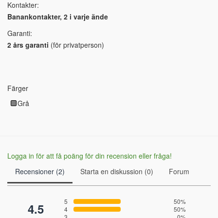
Kontakter:
Banankontakter, 2 i varje ände
Garanti:
2 års garanti
(för privatperson)
Färger
Grå
Logga in för att få poäng för din recension eller fråga!
Recensioner (2)
Starta en diskussion (0)
Forum
5
50%
4.5
4
50%
3
0%