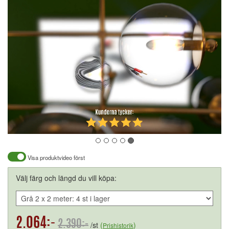
Visa produktvideo först
Välj färg och längd du vill köpa:
2.064:-
2.390:-
/st
(
)
Prishistorik