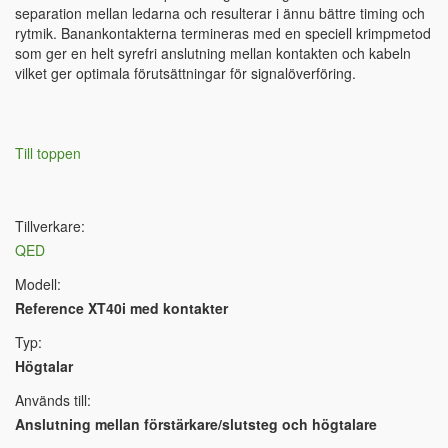
separation mellan ledarna och resulterar i ännu bättre timing och
rytmik. Banankontakterna termineras med en speciell krimpmetod
som ger en helt syrefri anslutning mellan kontakten och kabeln
vilket ger optimala förutsättningar för signalöverföring.
Till toppen
Tillverkare:
QED
Modell:
Reference XT40i med kontakter
Typ:
Högtalar
Används till:
Anslutning mellan förstärkare/slutsteg och högtalare