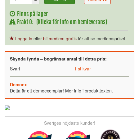
Finns på lager
Frakt 0:- (Klicka för info om hemleverans)
Logga in
eller
bli medlem gratis
för att se medlemspriset!
Skynda fynda – begränsat antal till detta pris:
Svart
1 st kvar
Demoex
Detta är ett demoexemplar! Mer info i produkttexten.
Sveriges nöjdaste kunder!