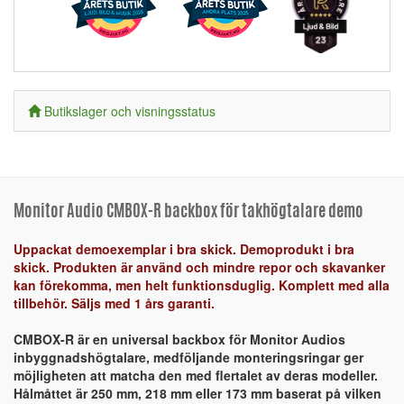
Butikslager och visningsstatus
Monitor Audio CMBOX-R backbox för takhögtalare demo
Uppackat demoexemplar i bra skick. Demoprodukt i bra
skick. Produkten är använd och mindre repor och skavanker
kan förekomma, men helt funktionsduglig. Komplett med alla
tillbehör. Säljs med 1 års garanti.
CMBOX-R är en universal backbox för Monitor Audios
inbyggnadshögtalare, medföljande monteringsringar ger
möjligheten att matcha den med flertalet av deras modeller.
Hålmåttet är 250 mm, 218 mm eller 173 mm baserat på vilken