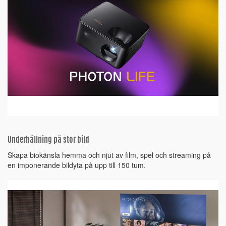
Underhållning på stor bild
Skapa biokänsla hemma och njut av film, spel och streaming på
en imponerande bildyta på upp till 150 tum.