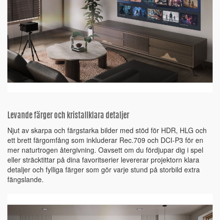
Levande färger och kristallklara detaljer
Njut av skarpa och färgstarka bilder med stöd för HDR, HLG och
ett brett färgomfång som inkluderar Rec.709 och DCI-P3 för en
mer naturtrogen återgivning. Oavsett om du fördjupar dig i spel
eller sträcktittar på dina favoritserier levererar projektorn klara
detaljer och fylliga färger som gör varje stund på storbild extra
fängslande.