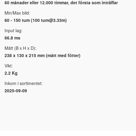
60 månader eller 12.000 timmar, det första som inträffar
Min/Max bild:
60 - 150 tum (100
tum@3.33m
)
Input lag:
66.8 ms
Mått (B x H x D):
238 x 130 x 215 mm (mått med fötter)
Vikt:
2.2 Kg
Inkom i sortimentet:
2025-09-09