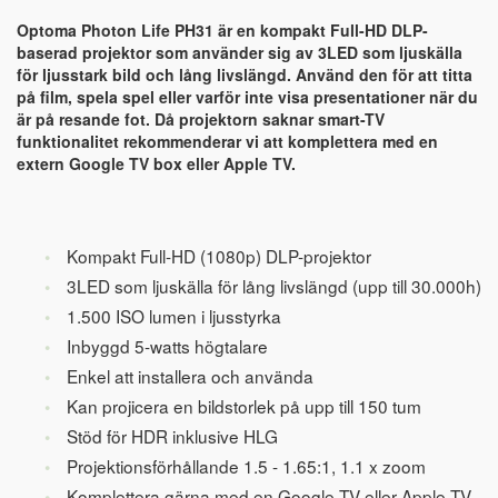
Optoma Photon Life PH31 är en kompakt Full-HD DLP-
baserad projektor som använder sig av 3LED som ljuskälla
för ljusstark bild och lång livslängd. Använd den för att titta
på film, spela spel eller varför inte visa presentationer när du
är på resande fot. Då projektorn saknar smart-TV
funktionalitet rekommenderar vi att komplettera med en
extern Google TV box eller Apple TV.
Kompakt Full-HD (1080p) DLP-projektor
3LED som ljuskälla för lång livslängd (upp till 30.000h)
1.500 ISO lumen i ljusstyrka
Inbyggd 5-watts högtalare
Enkel att installera och använda
Kan projicera en bildstorlek på upp till 150 tum
Stöd för HDR inklusive HLG
Projektionsförhållande 1.5 - 1.65:1, 1.1 x zoom
Komplettera gärna med en Google TV eller Apple TV