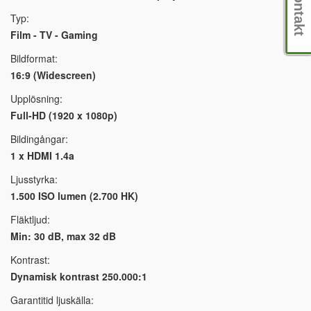
Kontakt
Typ:
Film - TV - Gaming
Bildformat:
16:9 (Widescreen)
Upplösning:
Full-HD (1920 x 1080p)
Bildingångar:
1 x HDMI 1.4a
Ljusstyrka:
1.500 ISO lumen (2.700 HK)
Fläktljud:
Min: 30 dB, max 32 dB
Kontrast:
Dynamisk kontrast 250.000:1
Garantitid ljuskälla: