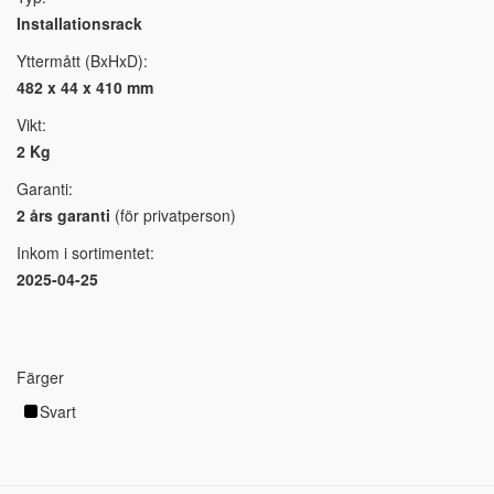
Installationsrack
Yttermått (BxHxD):
482 x 44 x 410 mm
Vikt:
2 Kg
Garanti:
2 års garanti
(för privatperson)
Inkom i sortimentet:
2025-04-25
Färger
Svart