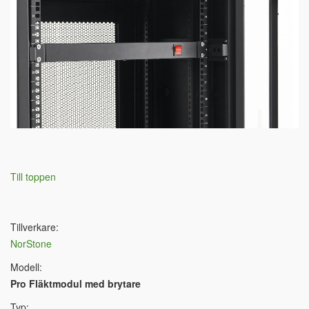
Till toppen
Tillverkare:
NorStone
Modell:
Pro Fläktmodul med brytare
Typ: