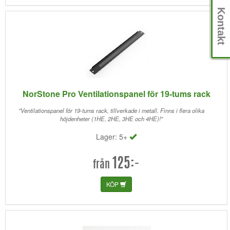
Kontakt
NorStone Pro Ventilationspanel för 19-tums rack
"Ventilationspanel för 19-tums rack, tillverkade i metall. Finns i flera olika
höjdenheter (1HE, 2HE, 3HE och 4HE)!"
Lager: 5+
125:-
från
KÖP