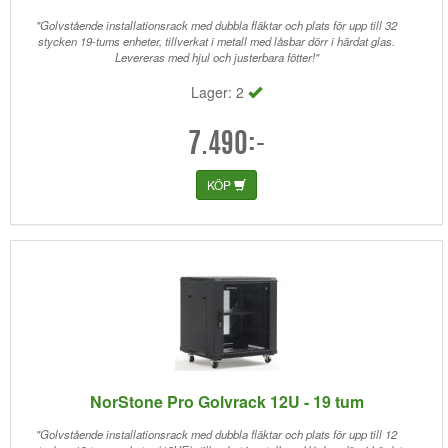
"Golvstående installationsrack med dubbla fläktar och plats för upp till 32
stycken 19-tums enheter, tillverkat i metall med låsbar dörr i härdat glas.
Levereras med hjul och justerbara fötter!"
Lager: 2
7.490:-
KÖP
NorStone Pro Golvrack 12U - 19 tum
"Golvstående installationsrack med dubbla fläktar och plats för upp till 12