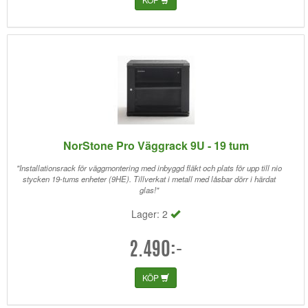
NorStone Pro Väggrack 9U - 19 tum
"Installationsrack för väggmontering med inbyggd fläkt och plats för upp till nio
stycken 19-tums enheter (9HE). Tillverkat i metall med låsbar dörr i härdat
glas!"
Lager: 2
2.490:-
KÖP