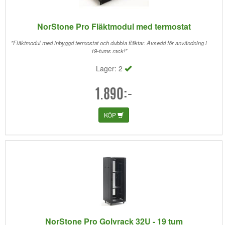
NorStone Pro Fläktmodul med termostat
"Fläktmodul med inbyggd termostat och dubbla fläktar. Avsedd för användning i
19-tums rack!"
Lager: 2
1.890:-
KÖP
NorStone Pro Golvrack 32U - 19 tum