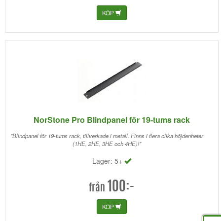
KÖP
NorStone Pro Blindpanel för 19-tums rack
"Blindpanel för 19-tums rack, tillverkade i metall. Finns i flera olika höjdenheter
(1HE, 2HE, 3HE och 4HE)!"
Lager: 5+
100:-
från
KÖP