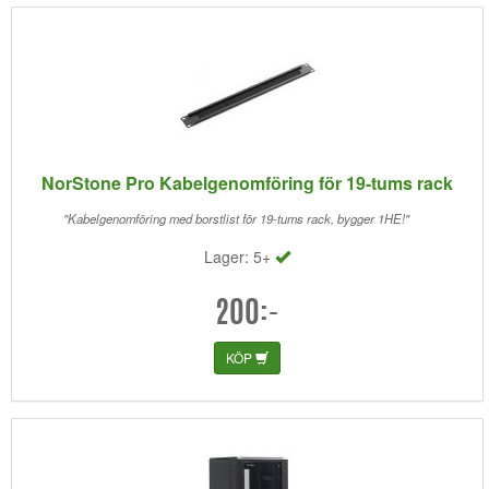
NorStone Pro Kabelgenomföring för 19-tums rack
"Kabelgenomföring med borstlist för 19-tums rack, bygger 1HE!"
Lager: 5+
200:-
KÖP