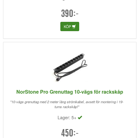
390:-
KÖP
NorStone Pro Grenuttag 10-vägs för rackskåp
"10-vägs grenuttag med 2 meter lång strömkabel, avsett för montering i 19-
tums rackskåp!"
Lager: 5+
450:-