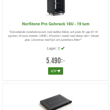
NorStone Pro Golvrack 18U - 19 tum
"Golvstående installationsrack med dubbla fläktar och plats för upp till 18
stycken 19-tums enheter (18HE), tillverkat i metall med låsbar dörr i härdat
glas. Levereras med hjul och justerbara fötter!"
Lager: 2
5.490:-
KÖP