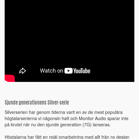
Sjunde generationens Silver-serie
Silverserien har genom tiderna varit en av de mest populära
högtalarserierna vi någonsin haft och Monitor Audio sparar inte
på krutet när nu den sjunde generation (7G) lanseras.
Högtalarna har fått en rejäl omarbetning med allt från ny design