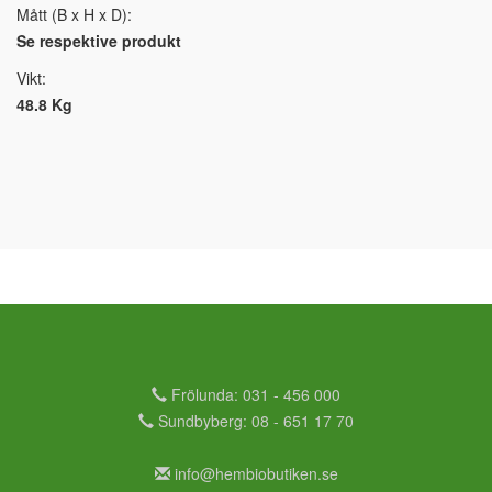
Mått (B x H x D):
Se respektive produkt
Vikt:
48.8 Kg
Frölunda: 031 - 456 000
Sundbyberg: 08 - 651 17 70
info@hembiobutiken.se