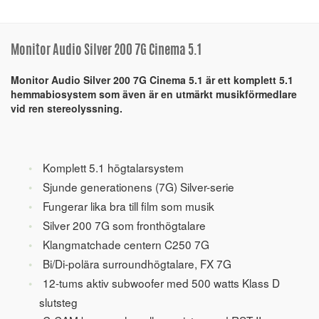
Monitor Audio Silver 200 7G Cinema 5.1
Monitor Audio Silver 200 7G Cinema 5.1 är ett komplett 5.1
hemmabiosystem som även är en utmärkt musikförmedlare
vid ren stereolyssning.
Komplett 5.1 högtalarsystem
Sjunde generationens (7G) Silver-serie
Fungerar lika bra till film som musik
Silver 200 7G som fronthögtalare
Klangmatchade centern C250 7G
Bi/Di-polära surroundhögtalare, FX 7G
12-tums aktiv subwoofer med 500 watts Klass D
slutsteg