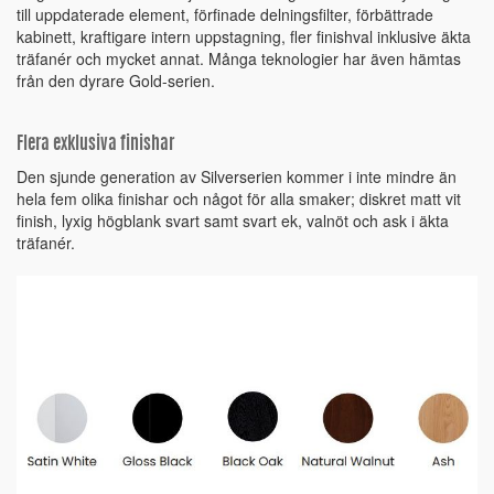
till uppdaterade element, förfinade delningsfilter, förbättrade
kabinett, kraftigare intern uppstagning, fler finishval inklusive äkta
träfanér och mycket annat. Många teknologier har även hämtas
från den dyrare Gold-serien.
Flera exklusiva finishar
Den sjunde generation av Silverserien kommer i inte mindre än
hela fem olika finishar och något för alla smaker; diskret matt vit
finish, lyxig högblank svart samt svart ek, valnöt och ask i äkta
träfanér.