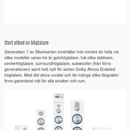
Stort utbud av högtalare
Generation 7 av Silverserien innehåller inte mindre än hela nio
olika modeller varav tre är golvhögtalare, två olika stativare,
centerhögtalare, surroundhögtalare, subwoofer (från förra
generationen) samt helt nytt för serien Dolby Atmos Enabled
högtalare. Med det stora urvalet och de många olika färgvalen
finns garanterat nåt för alla smaker och rum.