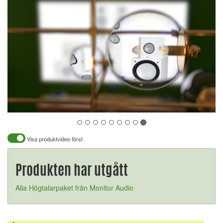
Visa produktvideo först
Produkten har utgått
Alla Högtalarpaket från Monitor Audio