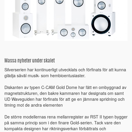
Massa nyheter under skalet
Silverserien har kontinuerligt utvecklats och förfinats för att kunna
glädja såväl musik- som hembioentusiaster.
Diskanten av typen C-CAM Gold Dome har fått en ombyggnad av
magnetstrukturen, den bakre kammaren har designats om samt
UD Waveguiden har förfinats för att ge en jämnare spridning och
timing mot de andra elementen
De större modellernas rena mellanregister av RST II typen bygger
på samma princip som i den finare Gold-serien. Tack vare den
kompakta designen har riktningsverkan förbättrats och