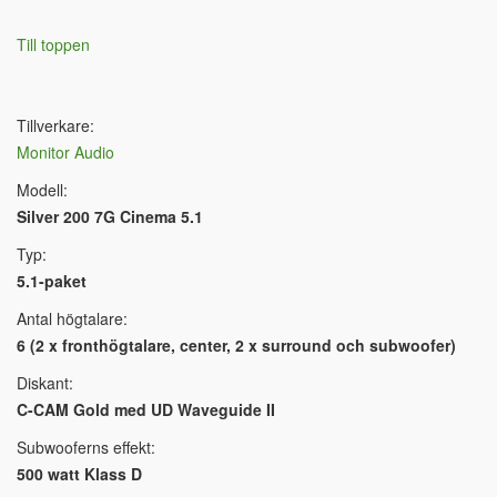
Till toppen
Tillverkare:
Monitor Audio
Modell:
Silver 200 7G Cinema 5.1
Typ:
5.1-paket
Antal högtalare:
6 (2 x fronthögtalare, center, 2 x surround och subwoofer)
Diskant:
C-CAM Gold med UD Waveguide II
Subwooferns effekt:
500 watt Klass D