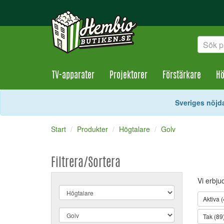
TV-apparater
Projektorer
Förstärkare
Hö
Sveriges nöjda
Start
Produkter
Högtalare
Golv
Filtrera/Sortera
Vi erbju
Aktiva (
Tak (89