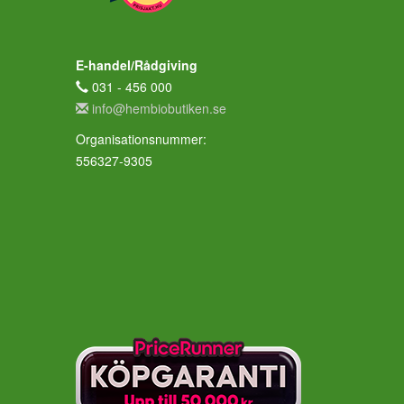
E-handel/Rådgiving
031 - 456 000
info@hembiobutiken.se
Organisationsnummer:
556327-9305