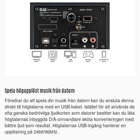
Spela högupplöst musik från datorn
Föredrar du att spela din musik från datorn kan du ansluta denna
direkt till högtalarna med en USB-kabel. Istället för att använda de
ofta ganska bedrövliga ljudkorten som datorer besitter kan du låta
högtalarnas inbyggda D/A-omvandlare sköta konverteringen med
bättre ljud som resultat. Högtalarnas USB-ingång hanterar en
upplösning på 24bit/96kHz.