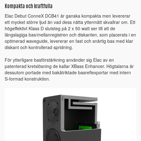
Kompakta och kraftfulla
Elac Debut ConneX DCB41 är ganska kompakta men levererar
ett mycket större ljud än vad dess nätta yttermått skvallrar om. Ett
högeffektivt Klass D slutsteg på 2 x 50 watt ser till att de
långslagiga bas/mellanregistren och diskanten, som placerats i en
optimerad waveguide, levererar en fast och snärtig bas med klar
diskant och kontrollerad spridning.
För ytterligare basförstärkning använder sig Elac av en
patenterad kretslösning de kallar XBass Enhancer. Högtalarna är
dessutom portade med bakåtriktade basreflexportar med intern
S-formad konstruktion.