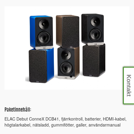
Kontakt
Paketinnehåll:
ELAC Debut ConneX DCB41, fjärrkontroll, batterier, HDMI-kabel,
högtalarkabel, nätsladd, gummifötter, galler, användarmanual