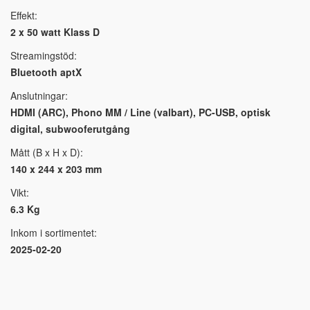
Effekt:
2 x 50 watt Klass D
Streamingstöd:
Bluetooth aptX
Anslutningar:
HDMI (ARC), Phono MM / Line (valbart), PC-USB, optisk
digital, subwooferutgång
Mått (B x H x D):
140 x 244 x 203 mm
Vikt:
6.3 Kg
Inkom i sortimentet:
2025-02-20