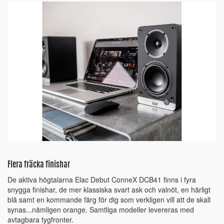
Flera fräcka finishar
De aktiva högtalarna Elac Debut ConneX DCB41 finns i fyra
snygga finishar, de mer klassiska svart ask och valnöt, en härligt
blå samt en kommande färg för dig som verkligen vill att de skall
synas...nämligen orange. Samtliga modeller levereras med
avtagbara tygfronter.