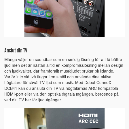
Anslut din TV
Många väljer en soundbar som en smidig lösning för att få bättre
ljud men det är nästan alltid en kompromisslösning mellan design
och ljudkvalitet, där framförallt musikljudet brukar bli lidande.
Varför inte slå två flugor i en smäll och använda dina aktiva
högtalare för såväl TV-ljud som musik. Med Debut ConneX
DCB41 kan du ansluta din TV via högtalarnas ARC-kompatibla
HDMI-port eller via den optiska digitala ingången, beroende på
vad din TV har för ljudutgångar.