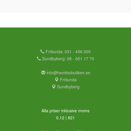
Frölunda: 031 - 456 000
Sundbyberg: 08 - 651 17 70
info@hembiobutiken.se
Frölunda
Sundbyberg
Alla priser inklusive moms
0,12 | 821