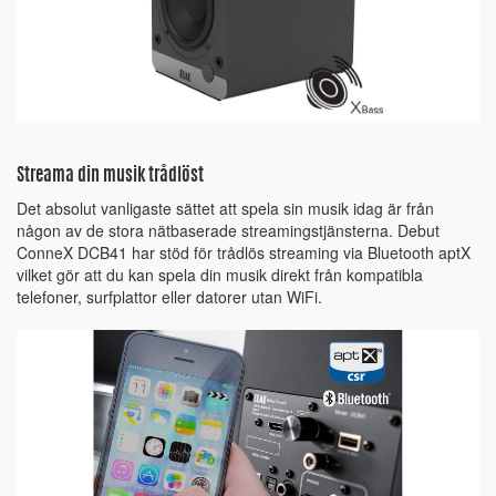
Streama din musik trådlöst
Det absolut vanligaste sättet att spela sin musik idag är från
någon av de stora nätbaserade streamingstjänsterna. Debut
ConneX DCB41 har stöd för trådlös streaming via Bluetooth aptX
vilket gör att du kan spela din musik direkt från kompatibla
telefoner, surfplattor eller datorer utan WiFi.