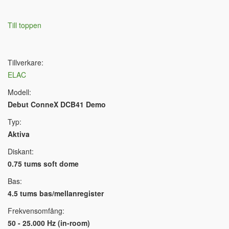
Till toppen
Tillverkare:
ELAC
Modell:
Debut ConneX DCB41 Demo
Typ:
Aktiva
Diskant:
0.75 tums soft dome
Bas:
4.5 tums bas/mellanregister
Frekvensomfång:
50 - 25.000 Hz (in-room)