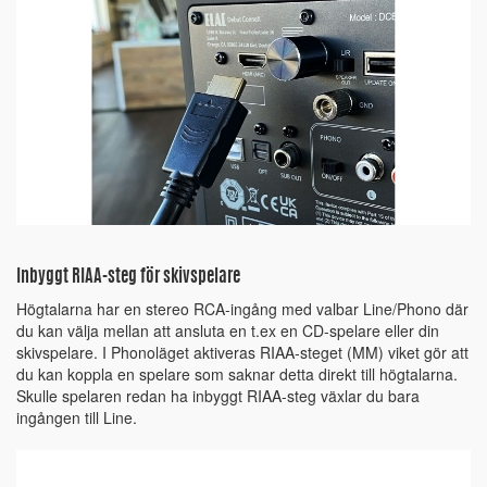
Inbyggt RIAA-steg för skivspelare
Högtalarna har en stereo RCA-ingång med valbar Line/Phono där
du kan välja mellan att ansluta en t.ex en CD-spelare eller din
skivspelare. I Phonoläget aktiveras RIAA-steget (MM) viket gör att
du kan koppla en spelare som saknar detta direkt till högtalarna.
Skulle spelaren redan ha inbyggt RIAA-steg växlar du bara
ingången till Line.