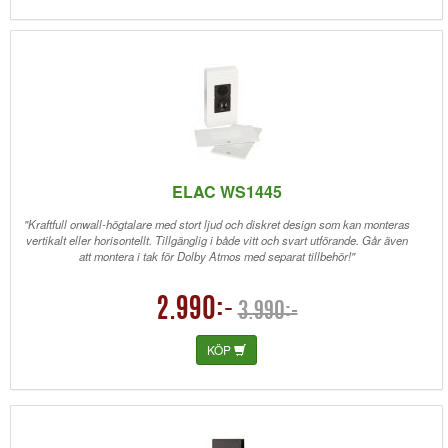
ELAC WS1445
"Kraftfull onwall-högtalare med stort ljud och diskret design som kan monteras
vertikalt eller horisontellt. Tillgänglig i både vitt och svart utförande. Går även
att montera i tak för Dolby Atmos med separat tillbehör!"
2.990:-
3.990:-
KÖP