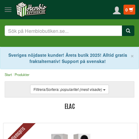
0
S
×
Sveriges nöjdaste kunder! Årets butik 2025! Alltid gratis
fraktalternativ! Support på svenska!
Start
Produkter
Filtrera/Sortera:
popularitet (mest visade)
ELAC
Medlemspris