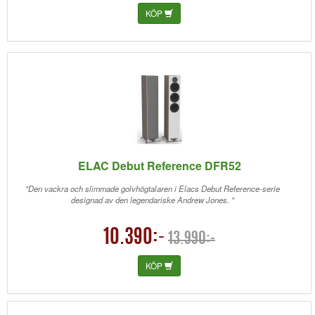
KÖP
ELAC Debut Reference DFR52
"Den vackra och slimmade golvhögtalaren i Elacs Debut Reference-serie
designad av den legendariske Andrew Jones. "
10.390:-
13.990:-
KÖP