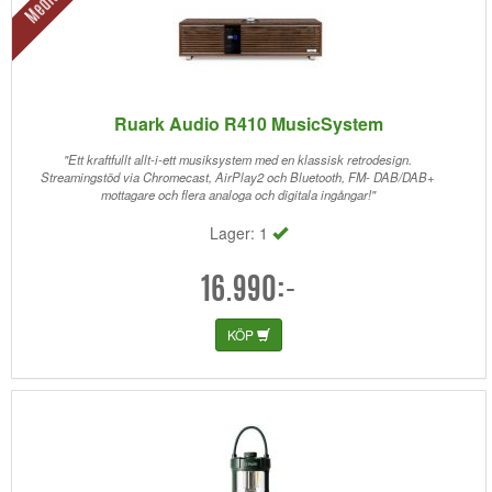
Ruark Audio R410 MusicSystem
"Ett kraftfullt allt-i-ett musiksystem med en klassisk retrodesign.
Streamingstöd via Chromecast, AirPlay2 och Bluetooth, FM- DAB/DAB+
mottagare och flera analoga och digitala ingångar!"
Lager: 1
16.990:-
KÖP