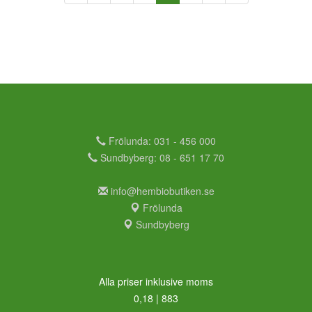
Frölunda: 031 - 456 000
Sundbyberg: 08 - 651 17 70
info@hembiobutiken.se
Frölunda
Sundbyberg
Alla priser inklusive moms
0,18 | 883