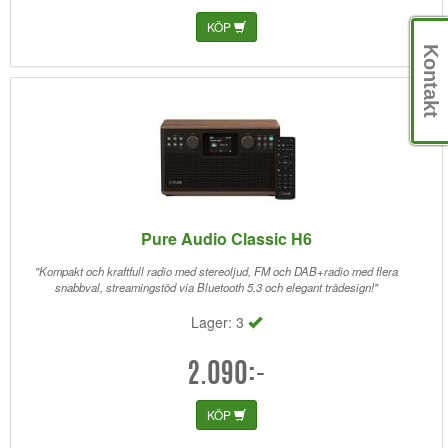
KÖP
Kontakt
Pure Audio Classic H6
"Kompakt och kraftfull radio med stereoljud, FM och DAB+radio med flera
snabbval, streamingstöd via Bluetooth 5.3 och elegant trädesign!"
Lager: 3
2.090:-
KÖP