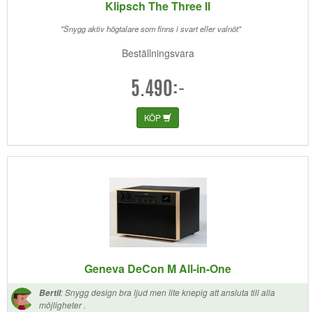
Klipsch The Three II
"Snygg aktiv högtalare som finns i svart eller valnöt"
Beställningsvara
5.490:-
KÖP
Geneva DeCon M All-in-One
:
Snygg design bra ljud men lite knepig att ansluta till alla
Bertil
möjligheter .