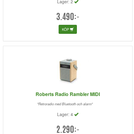
Lager: 2
3.490:-
KÖP
Roberts Radio Rambler MIDI
"Retroradio med Bluetooth och alarm"
Lager: 4
2.290:-