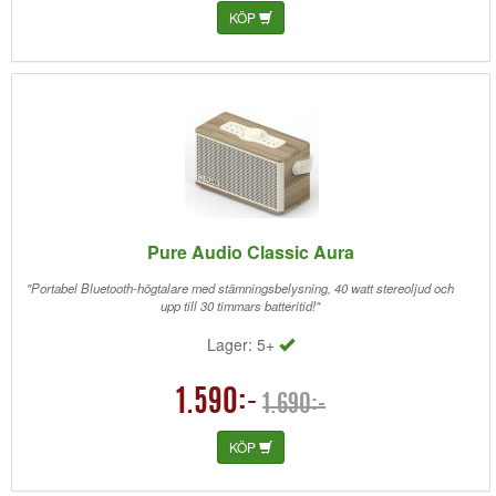
KÖP
Pure Audio Classic Aura
"Portabel Bluetooth-högtalare med stämningsbelysning, 40 watt stereoljud och
upp till 30 timmars batteritid!"
Lager: 5+
1.590:-
1.690:-
KÖP