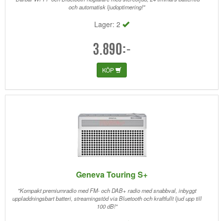
och automatisk ljudoptimering!"
Lager: 2
3.890:-
KÖP
Geneva Touring S+
"Kompakt premiumradio med FM- och DAB+ radio med snabbval, inbyggt
uppladdningsbart batteri, streamingstöd via Bluetooth och kraftfullt ljud upp till
100 dB!"