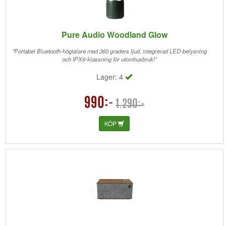
Pure Audio Woodland Glow
"Portabel Bluetooth-högtalare med 360 graders ljud, integrerad LED-belysning
och IPX6-klassning för utomhusbruk!"
Lager: 4
990:-
1.290:-
KÖP