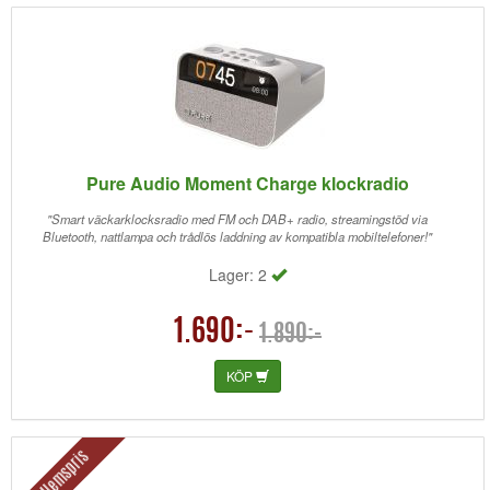
Pure Audio Moment Charge klockradio
"Smart väckarklocksradio med FM och DAB+ radio, streamingstöd via
Bluetooth, nattlampa och trådlös laddning av kompatibla mobiltelefoner!"
Lager: 2
1.690:-
1.890:-
KÖP
Medlemspris