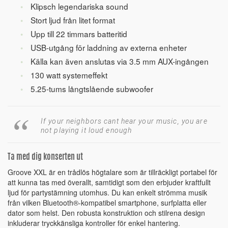
Klipsch legendariska sound
Stort ljud från litet format
Upp till 22 timmars batteritid
USB-utgång för laddning av externa enheter
Källa kan även anslutas via 3.5 mm AUX-ingången
130 watt systemeffekt
5.25-tums långtslående subwoofer
If your neighbors cant hear your music, you are
not playing it loud enough
Ta med dig konserten ut
Groove XXL är en trådlös högtalare som är tillräckligt portabel för
att kunna tas med överallt, samtidigt som den erbjuder kraftfullt
ljud för partystämning utomhus. Du kan enkelt strömma musik
från vilken Bluetooth®-kompatibel smartphone, surfplatta eller
dator som helst. Den robusta konstruktion och stilrena design
inkluderar tryckkänsliga kontroller för enkel hantering.