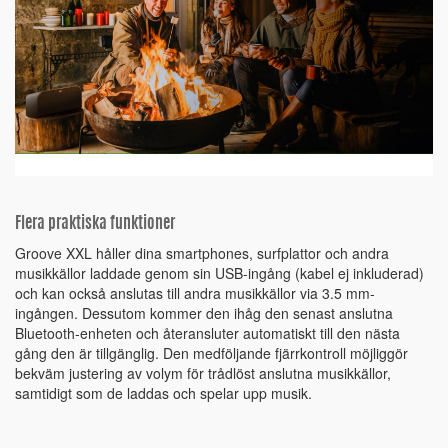
Flera praktiska funktioner
Groove XXL håller dina smartphones, surfplattor och andra
musikkällor laddade genom sin USB-ingång (kabel ej inkluderad)
och kan också anslutas till andra musikkällor via 3.5 mm-
ingången. Dessutom kommer den ihåg den senast anslutna
Bluetooth-enheten och återansluter automatiskt till den nästa
gång den är tillgänglig. Den medföljande fjärrkontroll möjliggör
bekväm justering av volym för trådlöst anslutna musikkällor,
samtidigt som de laddas och spelar upp musik.