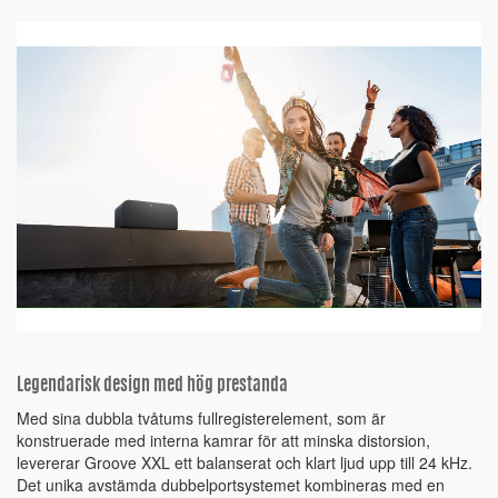
Legendarisk design med hög prestanda
Med sina dubbla tvåtums fullregisterelement, som är
konstruerade med interna kamrar för att minska distorsion,
levererar Groove XXL ett balanserat och klart ljud upp till 24 kHz.
Det unika avstämda dubbelportsystemet kombineras med en