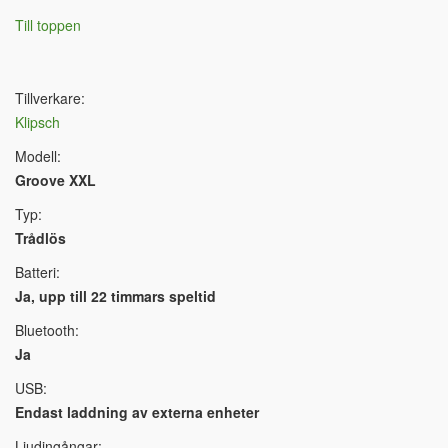
Till toppen
Tillverkare:
Klipsch
Modell:
Groove XXL
Typ:
Trådlös
Batteri:
Ja, upp till 22 timmars speltid
Bluetooth:
Ja
USB:
Endast laddning av externa enheter
Ljudingångar: