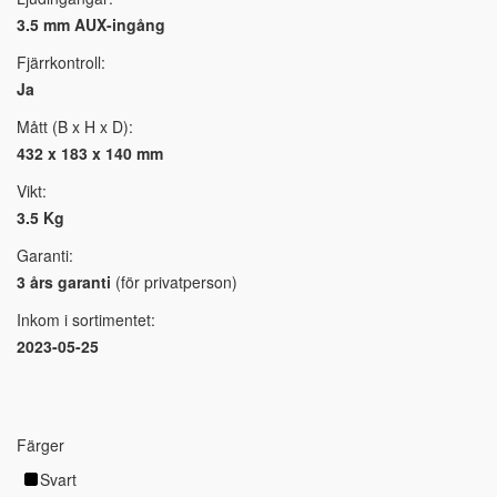
3.5 mm AUX-ingång
Fjärrkontroll:
Ja
Mått (B x H x D):
432 x 183 x 140 mm
Vikt:
3.5 Kg
Garanti:
3 års garanti
(för privatperson)
Inkom i sortimentet:
2023-05-25
Färger
Svart