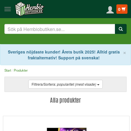
0
S
×
Sveriges nöjdaste kunder! Årets butik 2025! Alltid gratis
fraktalternativ! Support på svenska!
Start
Produkter
Filtrera/Sortera:
popularitet (mest visade)
Alla produkter