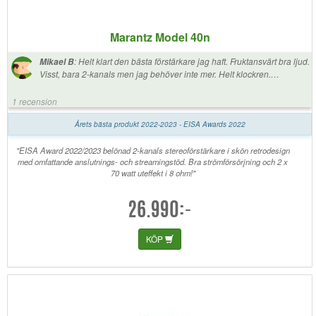
Marantz Model 40n
:
Helt klart den bästa förstärkare jag haft. Fruktansvärt bra ljud.
Mikael B
Visst, bara 2-kanals men jag behöver inte mer. Helt klockren.
Rekommenderas.
1 recension
Årets bästa produkt 2022-2023 - EISA Awards 2022
"EISA Award 2022/2023 belönad 2-kanals stereoförstärkare i skön retrodesign
med omfattande anslutnings- och streamingstöd. Bra strömförsörjning och 2 x
70 watt uteffekt i 8 ohm!"
26.990:-
KÖP