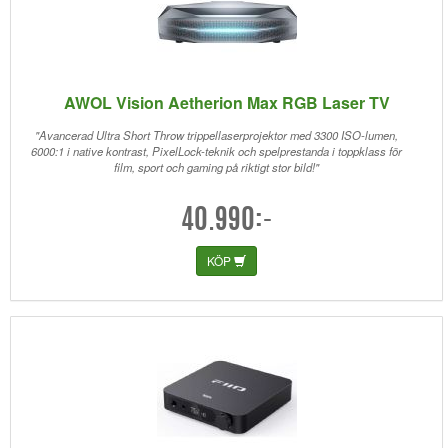
AWOL Vision Aetherion Max RGB Laser TV
"Avancerad Ultra Short Throw trippellaserprojektor med 3300 ISO-lumen,
6000:1 i native kontrast, PixelLock-teknik och spelprestanda i toppklass för
film, sport och gaming på riktigt stor bild!"
40.990:-
KÖP