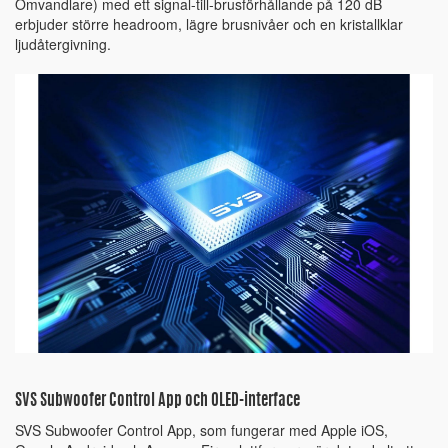
Omvandlare) med ett signal-till-brusförhållande på 120 dB
erbjuder större headroom, lägre brusnivåer och en kristallklar
ljudåtergivning.
SVS Subwoofer Control App och OLED-interface
SVS Subwoofer Control App, som fungerar med Apple iOS,