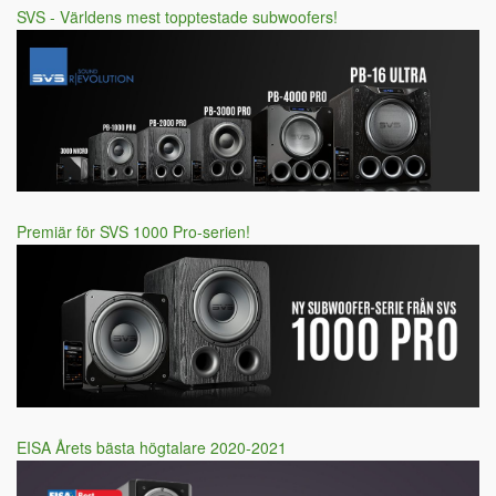
SVS - Världens mest topptestade subwoofers!
Premiär för SVS 1000 Pro-serien!
EISA Årets bästa högtalare 2020-2021