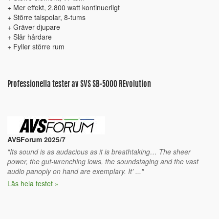
+ Mer effekt, 2.800 watt kontinuerligt
+ Större talspolar, 8-tums
+ Gräver djupare
+ Slår hårdare
+ Fyller större rum
Professionella tester av SVS SB-5000 REvolution
AVSForum 2025/7
"Its sound is as audacious as it is breathtaking… The sheer
power, the gut-wrenching lows, the soundstaging and the vast
audio panoply on hand are exemplary. It’ ..."
Läs hela testet »