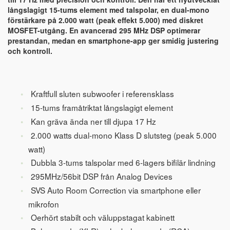
långslagigt 15-tums element med talspolar, en dual-mono
förstärkare på 2.000 watt (peak effekt 5.000) med diskret
MOSFET-utgång. En avancerad 295 MHz DSP optimerar
prestandan, medan en smartphone-app ger smidig justering
och kontroll.
Kraftfull sluten subwoofer i referensklass
15-tums framåtriktat långslagigt element
Kan gräva ända ner till djupa 17 Hz
2.000 watts dual-mono Klass D slutsteg (peak 5.000
watt)
Dubbla 3-tums talspolar med 6-lagers bifilär lindning
295MHz/56bit DSP från Analog Devices
SVS Auto Room Correction via smartphone eller
mikrofon
Oerhört stabilt och väluppstagat kabinett