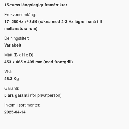
15-tums långslagigt framåtriktat
Frekvensomfång:
17- 280Hz +/-3dB (räkna med 2-3 Hz lägre i små till
mellanstora rum)
Delningsfilter:
Variabelt
Mått (B x H x D):
453 x 465 x 495 mm (med frontgrill)
Vikt:
46.3 Kg
Garanti:
5 års garanti
(för privatperson)
Inkom i sortimentet:
2025-04-14