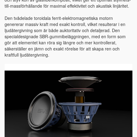
till-massförhållande för maximal effektivitet och akustisk linjäritet.
Den tvådelade toroidala ferrit-elektromagnetiska motorn
genererar massiv kraft med exakt kontroll, vilket resulterar i en
ljudåtergivning som är både auktoritativ och detaljerad. Den
specialdesignade SBR-gummibeläggningen, med en form som
gör att elementet kan röra sig längre och mer kontrollerat,
säkerställer en jämn och exakt rörelse för att skapa ren och
kraftfull ljudåtergivning.