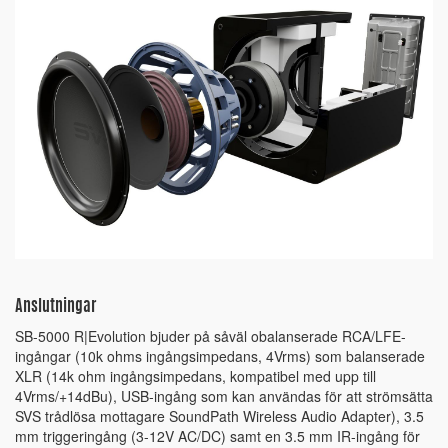
Anslutningar
SB-5000 R|Evolution bjuder på såväl obalanserade RCA/LFE-
ingångar (10k ohms ingångsimpedans, 4Vrms) som balanserade
XLR (14k ohm ingångsimpedans, kompatibel med upp till
4Vrms/+14dBu), USB-ingång som kan användas för att strömsätta
SVS trådlösa mottagare SoundPath Wireless Audio Adapter), 3.5
mm triggeringång (3-12V AC/DC) samt en 3.5 mm IR-ingång för