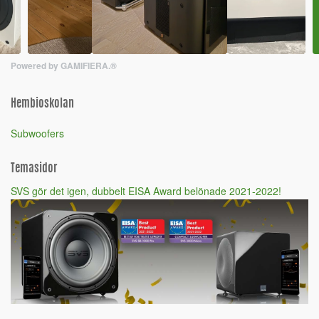
Powered by GAMIFIERA.®
Hembioskolan
Subwoofers
Temasidor
SVS gör det igen, dubbelt EISA Award belönade 2021-2022!