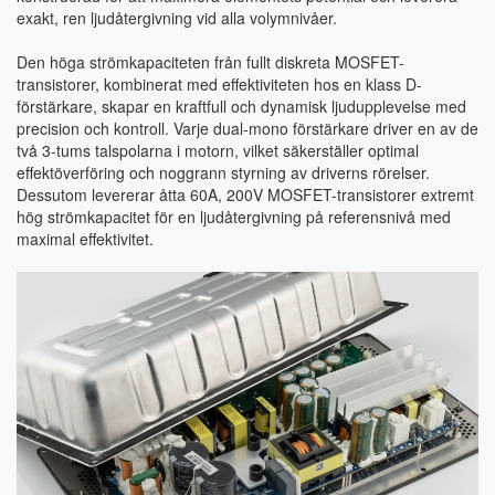
exakt, ren ljudåtergivning vid alla volymnivåer.
Den höga strömkapaciteten från fullt diskreta MOSFET-
transistorer, kombinerat med effektiviteten hos en klass D-
förstärkare, skapar en kraftfull och dynamisk ljudupplevelse med
precision och kontroll. Varje dual-mono förstärkare driver en av de
två 3-tums talspolarna i motorn, vilket säkerställer optimal
effektöverföring och noggrann styrning av driverns rörelser.
Dessutom levererar åtta 60A, 200V MOSFET-transistorer extremt
hög strömkapacitet för en ljudåtergivning på referensnivå med
maximal effektivitet.