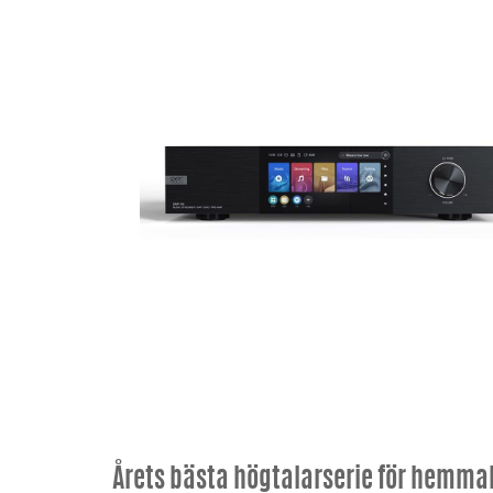
Årets bästa högtalarserie för hemmab