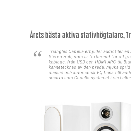
Årets bästa aktiva stativhögtalare, T
Triangles Capella erbjuder audiofiler e
Stereo Hub, som är förberedd för att gör
kablade, från USB och HDMI ARC till Blu
kännetecknas av den breda, mjuka sprid
manual och automatisk EQ finns tillhand
smarta som Capella-systemet i sin helhet