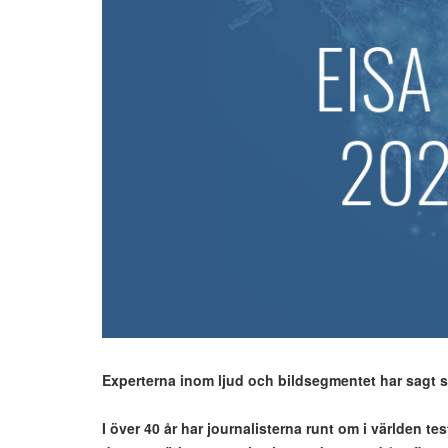
Experterna inom ljud och bildsegmentet har sagt si
I över 40 år har journalisterna runt om i världen t