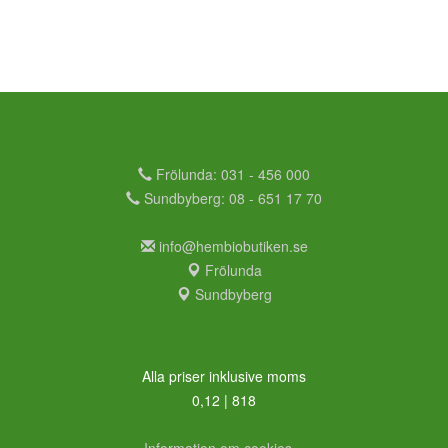
Frölunda: 031 - 456 000
Sundbyberg: 08 - 651 17 70
info@hembiobutiken.se
Frölunda
Sundbyberg
Alla priser inklusive moms
0,12 | 818