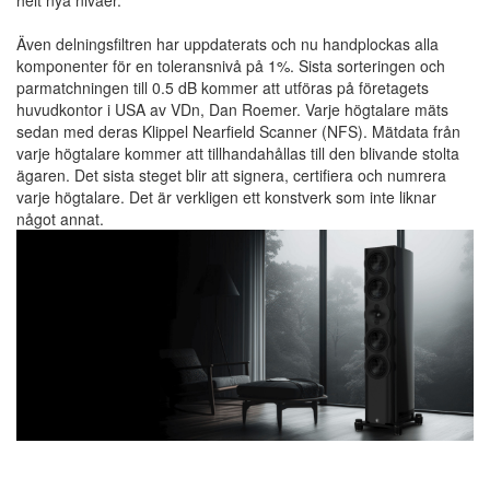
helt nya nivåer.
Även delningsfiltren har uppdaterats och nu handplockas alla
komponenter för en toleransnivå på 1%. Sista sorteringen och
parmatchningen till 0.5 dB kommer att utföras på företagets
huvudkontor i USA av VDn, Dan Roemer. Varje högtalare mäts
sedan med deras Klippel Nearfield Scanner (NFS). Mätdata från
varje högtalare kommer att tillhandahållas till den blivande stolta
ägaren. Det sista steget blir att signera, certifiera och numrera
varje högtalare. Det är verkligen ett konstverk som inte liknar
något annat.