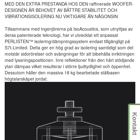
MED DEN EXTRA PRESTANDA HOS DEN raffinerade WOOFER-
DESIGNEN ÄR BEHOVET AV BÄTTRE STABILITET OCH
VIBRATIONSISOLERING NU VIKTIGARE ÄN NÅGONSIN
Tillsammans med ingenjörerna på IsoAcoustics, som utnyttjas av
deras patenterade teknologi, har vi utvecklat ett anpassat
PERLISTEN™ isolering/dämpningssystem endast tillgängligt på
S7t-Limited. Detta ger en hög grad av isolering samtidigt som det
motstår sidorörelser och svängningar för att bibehålla inriktningen
med lyssningspositionen. Inre reflektioner från den hårt stödjande
ytan dämpas vilket resulterar i större ljudtydlighet och öppenhet.
Dessutom håller den massiva 18 kg bearbetade stålbasen
högtalarskåpet jordat.
Kontakt