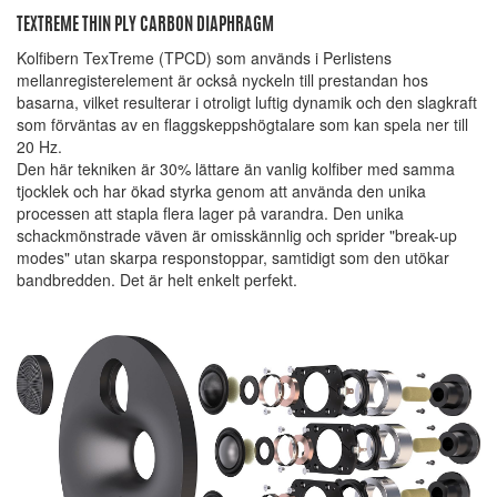
TEXTREME THIN PLY CARBON DIAPHRAGM
Kolfibern TexTreme (TPCD) som används i Perlistens
mellanregisterelement är också nyckeln till prestandan hos
basarna, vilket resulterar i otroligt luftig dynamik och den slagkraft
som förväntas av en flaggskeppshögtalare som kan spela ner till
20 Hz.
Den här tekniken är 30% lättare än vanlig kolfiber med samma
tjocklek och har ökad styrka genom att använda den unika
processen att stapla flera lager på varandra. Den unika
schackmönstrade väven är omisskännlig och sprider "break-up
modes" utan skarpa responstoppar, samtidigt som den utökar
bandbredden. Det är helt enkelt perfekt.