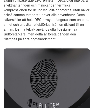
aluminiumbaserade DPC-enheten. Detta ökar inte bara
effekthanteringen och minskar den termiska
kompressionen för de individuella enheterna, utan håller
också samma temperatur över alla drivenheter. Detta
säkerställer att hela DPC-arrayen fungerar som en enda
enhet och undviker effektförlust från en diskant till en
annan. Denna teknik används ofta i designen av
ljudförstärkare, men detta är första gången den
tillämpas på flera högtalarelement.