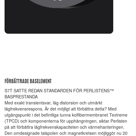
FÖRBÄTTRADE BASELEMENT
S7T SATTE REDAN STANDARDEN FÖR PERLISTENS™
BASPRESTANDA
Med exakt transientsvar, låg distorsion och utmärkt
lågfrekvensrespons. Är det möjligt att förbättra detta? Med
utgångspunkt i det befintliga tunna kolfibermembranet Textreme
(TPCD) och komponenterna för upphängningen, siktar Perlisten
på att förbättra lågfrekvenskapaciteten och värmehanteringen.
Den omdesignade talspolen och magnetkretsen möjliggör nu 20