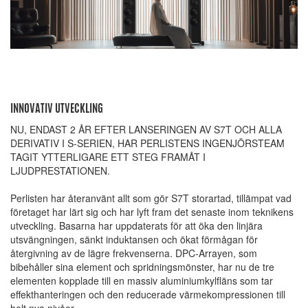
INNOVATIV UTVECKLING
NU, ENDAST 2 ÅR EFTER LANSERINGEN AV S7T OCH ALLA
DERIVATIV I S-SERIEN, HAR PERLISTENS INGENJÖRSTEAM
TAGIT YTTERLIGARE ETT STEG FRAMÅT I
LJUDPRESTATIONEN.
Perlisten har återanvänt allt som gör S7T storartad, tillämpat vad
företaget har lärt sig och har lyft fram det senaste inom teknikens
utveckling. Basarna har uppdaterats för att öka den linjära
utsvängningen, sänkt induktansen och ökat förmågan för
återgivning av de lägre frekvenserna. DPC-Arrayen, som
bibehåller sina element och spridningsmönster, har nu de tre
elementen kopplade till en massiv aluminiumkylfläns som tar
effekthanteringen och den reducerade värmekompressionen till