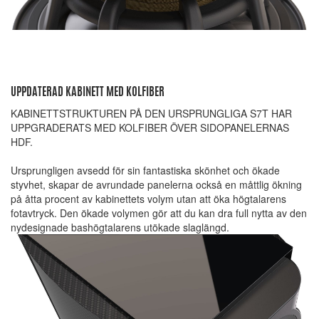
UPPDATERAD KABINETT MED KOLFIBER
KABINETTSTRUKTUREN PÅ DEN URSPRUNGLIGA S7T HAR
UPPGRADERATS MED KOLFIBER ÖVER SIDOPANELERNAS
HDF.
Ursprungligen avsedd för sin fantastiska skönhet och ökade
styvhet, skapar de avrundade panelerna också en måttlig ökning
på åtta procent av kabinettets volym utan att öka högtalarens
fotavtryck. Den ökade volymen gör att du kan dra full nytta av den
nydesignade bashögtalarens utökade slaglängd.