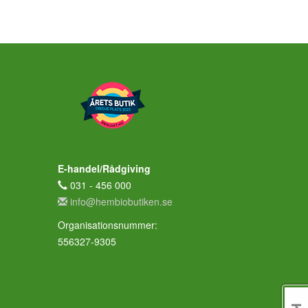
E-handel/Rådgiving
031 - 456 000
info@hembiobutiken.se
Organisationsnummer:
556327-9305