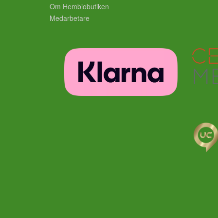
Om Hembiobutiken
Medarbetare