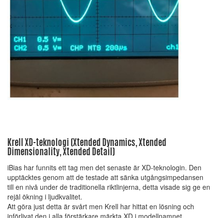
Krell XD-teknologi (Xtended Dynamics, Xtended
Dimensionality, Xtended Detail)
iBias har funnits ett tag men det senaste är XD-teknologin. Den
upptäcktes genom att de testade att sänka utgångsimpedansen
till en nivå under de traditionella riktlinjerna, detta visade sig ge en
rejäl ökning i ljudkvalitet.
Att göra just detta är svårt men Krell har hittat en lösning och
införlivat den i alla förstärkare märkta XD i modellnamnet.