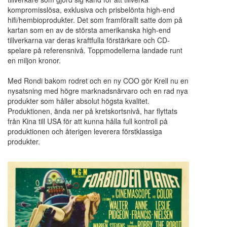
kompromisslösa, exklusiva och prisbelönta high-end
hifi/hembioprodukter. Det som framförallt satte dom på
kartan som en av de största amerikanska high-end
tillverkarna var deras kraftfulla förstärkare och CD-
spelare på referensnivå. Toppmodellerna landade runt
en miljon kronor.
Med Rondi bakom rodret och en ny COO gör Krell nu en
nysatsning med högre marknadsnärvaro och en rad nya
produkter som håller absolut högsta kvalitet.
Produktionen, ända ner på kretskortsnivå, har flyttats
från Kina till USA för att kunna hålla full kontroll på
produktionen och återigen leverera förstklassiga
produkter.