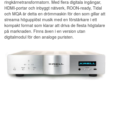
ringkärnetransformatorn. Med flera digitala ingångar,
HDMI-portar och inbyggt nätverk, ROON-ready, Tidal
och MQA är detta en drömmaskin för den som gillar att
streama högupplöst musik med en förstärkare i ett
kompakt format som klarar att driva de flesta högtalare
på marknaden. Finns även i en version utan
digitalmodul för den analoge puristen.