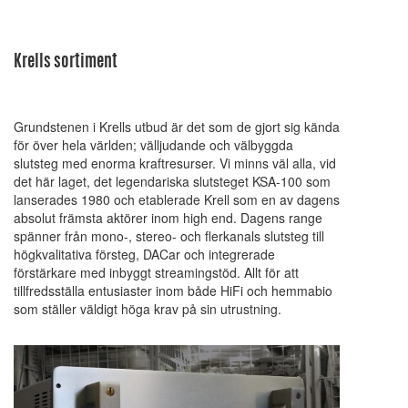
Krells sortiment
Grundstenen i Krells utbud är det som de gjort sig kända
för över hela världen; välljudande och välbyggda
slutsteg med enorma kraftresurser. Vi minns väl alla, vid
det här laget, det legendariska slutsteget KSA-100 som
lanserades 1980 och etablerade Krell som en av dagens
absolut främsta aktörer inom high end. Dagens range
spänner från mono-, stereo- och flerkanals slutsteg till
högkvalitativa försteg, DACar och integrerade
förstärkare med inbyggt streamingstöd. Allt för att
tillfredsställa entusiaster inom både HiFi och hemmabio
som ställer väldigt höga krav på sin utrustning.