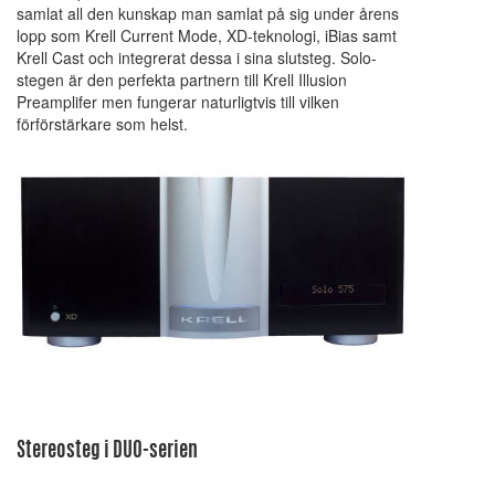
samlat all den kunskap man samlat på sig under årens
lopp som Krell Current Mode, XD-teknologi, iBias samt
Krell Cast och integrerat dessa i sina slutsteg. Solo-
stegen är den perfekta partnern till Krell Illusion
Preamplifer men fungerar naturligtvis till vilken
förförstärkare som helst.
Stereosteg i DUO-serien