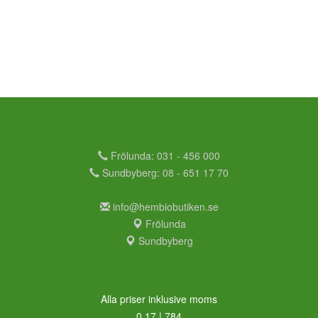
Frölunda: 031 - 456 000
Sundbyberg: 08 - 651 17 70
info@hembiobutiken.se
Frölunda
Sundbyberg
Alla priser inklusive moms
0,17 | 784