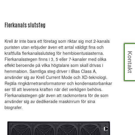
Flerkanals slutsteg
Krell är inte bara ett företag som riktar sig mot 2-kanals
puristen utan erbjuder även ett antal väldigt fina och
kraftfulla flerkanalsslutsteg för hembioentusiasterna.
Kontakt
Flerkanalsstegen finns i 3, 5 eller 7-kanaler med olika
effekt beroende på vilka högtalare som skall drivas i
hemmabion. Samtliga steg driver i iBias Class A,
använder sig av Krell Current Mode och XD-teknologi.
Rejäla ringkärnetransformatorer och kondensatorbankar
ser till att leverera kraften när det verkligen behövs.
Flerkanalsstegen går även att rackmontera för de som
använder sig av dedikerade maskinrum för sina
biografer.