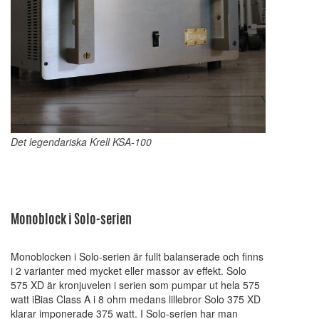
Det legendariska Krell KSA-100
Monoblock i Solo-serien
Monoblocken i Solo-serien är fullt balanserade och finns
i 2 varianter med mycket eller massor av effekt. Solo
575 XD är kronjuvelen i serien som pumpar ut hela 575
watt iBias Class A i 8 ohm medans lillebror Solo 375 XD
klarar imponerade 375 watt. I Solo-serien har man