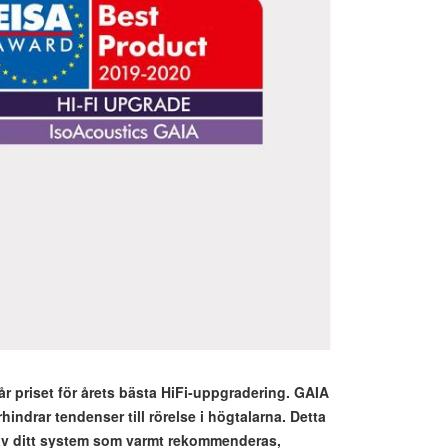
r priset för årets bästa HiFi-uppgradering. GAIA
hindrar tendenser till rörelse i högtalarna. Detta
g av ditt system som varmt rekommenderas,