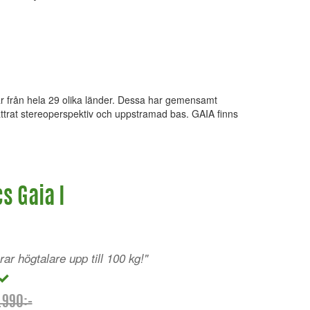
ar från hela 29 olika länder. Dessa har gemensamt
ttrat stereoperspektiv och uppstramad bas. GAIA finns
s Gaia I
ar högtalare upp till 100 kg!"
.990:-