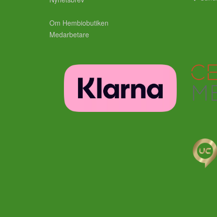
Om Hembiobutiken
Medarbetare