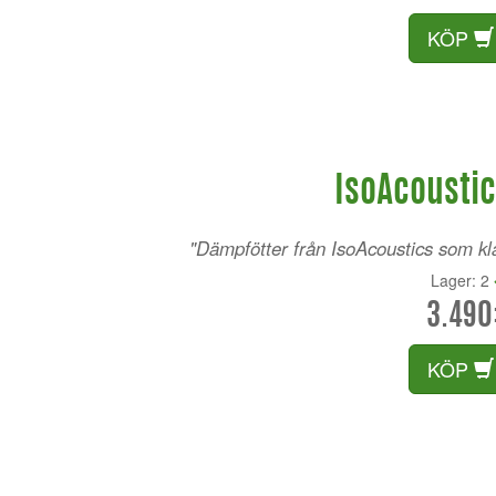
KÖP
IsoAcoustic
"Dämpfötter från IsoAcoustics som klar
Lager: 2
3.490
KÖP