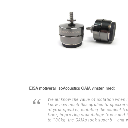
EISA motiverar IsoAcoustics GAIA vinsten med:
We all know the value of isolation when i
know how much this applies to speakers, t
of your speaker, isolating the cabinet fr
floor, improving soundstage focus and t
to 100kg, the GAIAs look superb – and wh