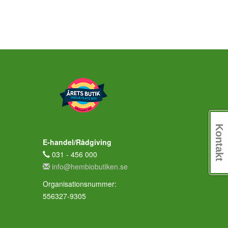
Kontakt
E-handel/Rådgiving
031 - 456 000
info@hembiobutiken.se
Organisationsnummer:
556327-9305