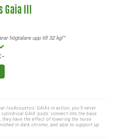
 Gaia III
ar högtalare upp till 32 kg!"
:-
ear IsoAcoustics’ GAIAs in action, you’ll never
 cylindrical GAIA ‘pods’ connect into the base
, they have the effect of lowering the noise
inished in dark chrome, and able to support up