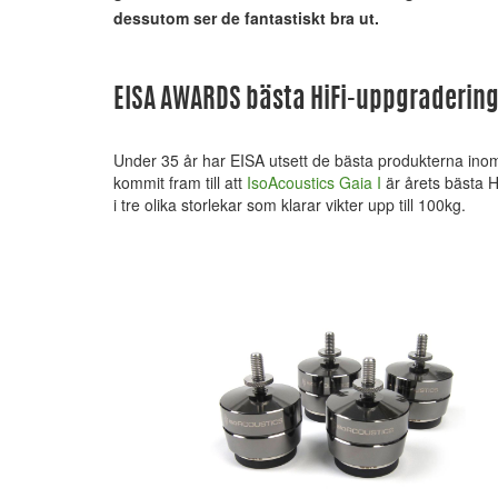
dessutom ser de fantastiskt bra ut.
EISA AWARDS bästa HiFi-uppgraderin
Under 35 år har EISA utsett de bästa produkterna inom
kommit fram till att
IsoAcoustics Gaia I
är årets bästa H
i tre olika storlekar som klarar vikter upp till 100kg.