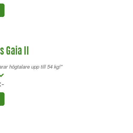
s Gaia II
ar högtalare upp till 54 kg!"
:-