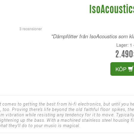
IsoAcoustics
3 recensioner
"Dämpfötter från IsoAcoustics som klar
Lager: 1
2.490
KÖP
t comes to getting the best from hi-fi electronics, but until you h
oo. Proving there’s life beyond the old faithful floor spikes, the
om vibration while resisting any tendency for it to move. Typically
ightening up the bass. With a machined stainless steel housing f
at they’ll do to your music is magical.