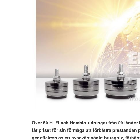
Över 50 Hi-Fi och Hembio-tidningar från 29 länder 
får priset för sin förmåga att förbättra prestandan 
ger effekten av ett avsevärt sänkt brusgolv, förb