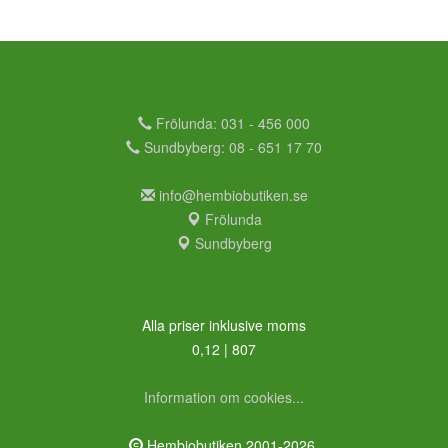
Frölunda: 031 - 456 000
Sundbyberg: 08 - 651 17 70
info@hembiobutiken.se
Frölunda
Sundbyberg
Alla priser inklusive moms
0,12 | 807
Information om cookies...
Hembiobutiken 2001-2026.