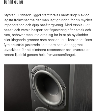
Tungt gung
Styrkan i Pinnacle ligger framförallt i hanteringen av de
lägsta frekvenserna där man lagt grunden för en mycket
imponerande och djup basåtergivning. Med trippla 6.5"
basar, och varsin basport för finjustering efter smak och
rum, behöver man inte oroa sig för brist på byxfladder
eller klagande grannar som bankar. Inuti kabinettet finns
fyra akustiskt justerade kammare som är noggrant
utvecklade för att eliminera resonanser och leverera en
renare ljudbild genom hela frekvensomfånget.