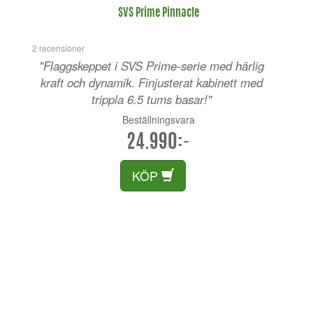
SVS Prime Pinnacle
2 recensioner
"Flaggskeppet i SVS Prime-serie med härlig
kraft och dynamik. Finjusterat kabinett med
trippla 6.5 tums basar!"
Beställningsvara
24.990:-
KÖP