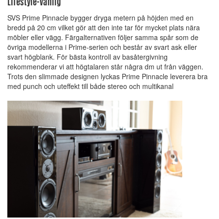
Lifestyle-vänlig
SVS Prime Pinnacle bygger dryga metern på höjden med en
bredd på 20 cm vilket gör att den inte tar för mycket plats nära
möbler eller vägg. Färgalternativen följer samma spår som de
övriga modellerna i Prime-serien och består av svart ask eller
svart högblank. För bästa kontroll av basåtergivning
rekommenderar vi att högtalaren står några dm ut från väggen.
Trots den slimmade designen lyckas Prime Pinnacle leverera bra
med punch och uteffekt till både stereo och multikanal