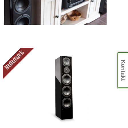
Medlemspris
Kontakt