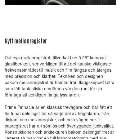
Nytt mellanregister
Det nya mellanregistret, tillverkat i en 5.25" komposit
glasfiber-kon, ser verkligen till att det kanske viktigaste
frekvensområdet till musik och film fångas och återges
med precision och klarhet. Tekniken och designen
bakom mellanregistret är hämtat från flaggskeppet Ultra
som fått fantastiska omdömen världen runt för sin
förmåga att verkligen fånga lyssnaren.
Prime Pinnacle är en klassisk trevägare och har fått ett
fin-tunat delningsfilter så varje del av högtalaren, från
diskant och mellanregister, och hela vägen ner till
basregistret har en sömlös och övertygande ljudkvalitet.
Konstruktionen och arkitekturen bakom delningsfiltret är
justerat så man har en full klangmatchning med alla