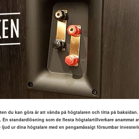
en du kan göra är att vända på högtalaren och titta på baksidan. D
. En standardlösning som de flesta högtalartillverkare anammat av
re ljud ur dina högtalare med en pengamässigt försumbar investering