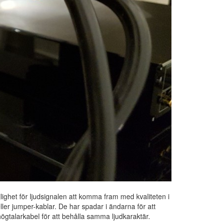
jlighet för ljudsignalen att komma fram med kvaliteten i
eller jumper-kablar. De har spadar i ändarna för att
ögtalarkabel för att behålla samma ljudkaraktär.