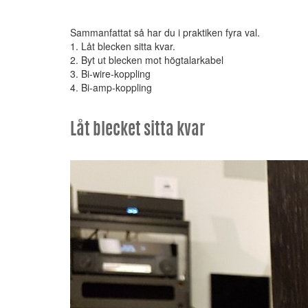
Sammanfattat så har du i praktiken fyra val.
1. Låt blecken sitta kvar.
2. Byt ut blecken mot högtalarkabel
3. Bi-wire-koppling
4. Bi-amp-koppling
Låt blecket sitta kvar