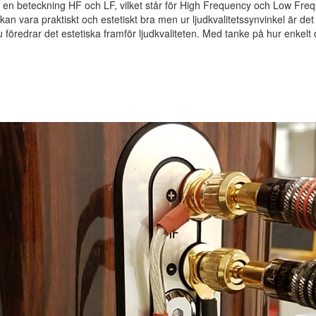
 en beteckning HF och LF, vilket står för High Frequency och Low Frequ
n vara praktiskt och estetiskt bra men ur ljudkvalitetssynvinkel är det i
 föredrar det estetiska framför ljudkvaliteten. Med tanke på hur enkelt d