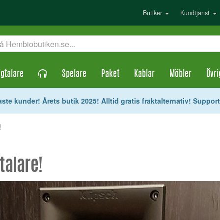
Butiker
Kundtjänst
gtalare
Spelare
Paket
Kablar
Möbler
Övri
ste kunder! Årets butik 2025! Alltid gratis fraktalternativ! Suppor
!
talare!