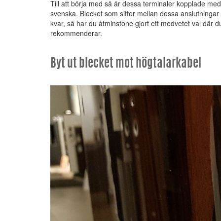
Till att börja med så är dessa terminaler kopplade med
svenska. Blecket som sitter mellan dessa anslutningar ka
kvar, så har du åtminstone gjort ett medvetet val där du
rekommenderar.
Byt ut blecket mot högtalarkabel