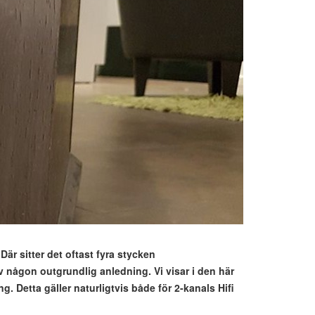
är sitter det oftast fyra stycken
 någon outgrundlig anledning. Vi visar i den här
. Detta gäller naturligtvis både för 2-kanals Hifi