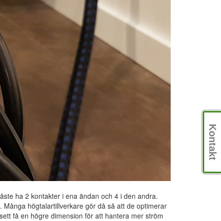
Kontakt
måste ha 2 kontakter i ena ändan och 4 i den andra.
e. Många högtalartillverkare gör då så att de optimerar
ett få en högre dimension för att hantera mer ström