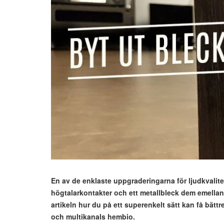
En av de enklaste uppgraderingarna för ljudkvalitet
högtalarkontakter och ett metallbleck dem emellan
artikeln hur du på ett superenkelt sätt kan få bätt
och multikanals hembio.