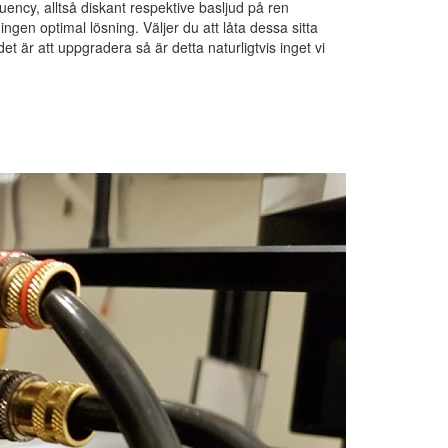
ency, alltså diskant respektive basljud på ren
ngen optimal lösning. Väljer du att låta dessa sitta
et är att uppgradera så är detta naturligtvis inget vi