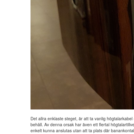
Det allra enklaste steget, är att ta vanlig högtalarkabe
behåll. Av denna orsak har även ett flertal högtalartillv
enkelt kunna anslutas utan att ta plats där banankont