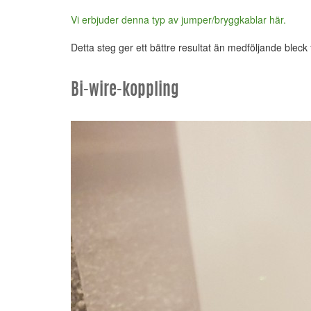
Vi erbjuder denna typ av jumper/bryggkablar här.
Detta steg ger ett bättre resultat än medföljande bleck
Bi-wire-koppling