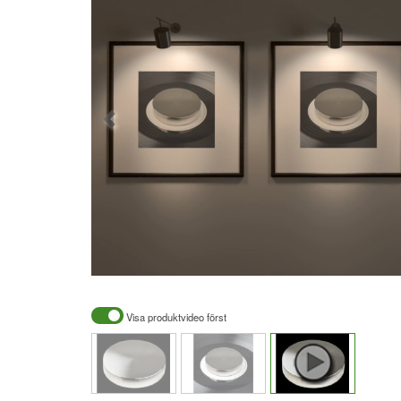
Visa produktvideo först