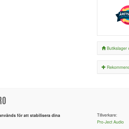
Butikslager 
Rekommende
RO
Tillverkare:
vänds för att stabilisera dina
Pro-Ject Audio