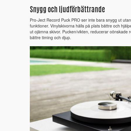
Snygg och ljudförbättrande
Pro-Ject Record Puck PRO ser inte bara snygg ut utan 
funktioner. Vinylskivorna hålls på plats bättre och hjälper 
ut ojämna skivor. Pucken/vikten, reducerar oönskade r
bättre timing och djup.