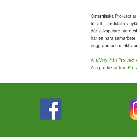
Österrikiska Pro-Ject är
för att tillfredställa vi
där skivspelare har desi
har ett nära samarbete 
noggrann och effektiv p
Alla Vinyl från Pro-Ject
Alla produkter från Pro