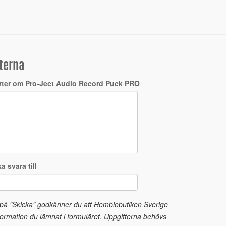
terna
rter om Pro-Ject Audio Record Puck PRO
a svara till
 på "Skicka" godkänner du att Hembiobutiken Sverige
ormation du lämnat i formuläret. Uppgifterna behövs