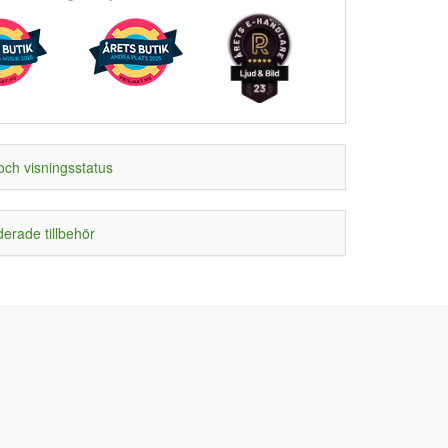
och visningsstatus
rade tillbehör