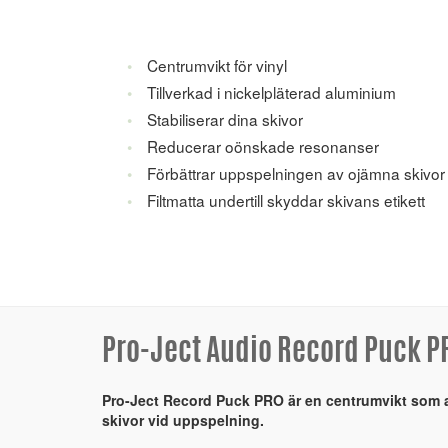
Centrumvikt för vinyl
Tillverkad i nickelpläterad aluminium
Stabiliserar dina skivor
Reducerar oönskade resonanser
Förbättrar uppspelningen av ojämna skivor
Filtmatta undertill skyddar skivans etikett
Pro-Ject Audio Record Puck P
Pro-Ject Record Puck PRO är en centrumvikt som an
skivor vid uppspelning.