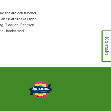
av spelare och tillbehör
 än 50 år tillbaka i tiden
rag, Tjeckien. Fabriken
na i landet med
Kontakt