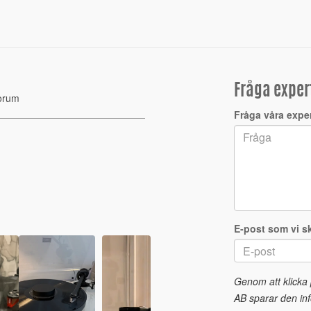
Fråga exper
orum
Fråga våra expe
E-post som vi sk
Genom att klicka
AB sparar den inf