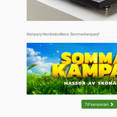
Kampanj:Hembiobutikens Sommarkampanj!
Till kampanjen