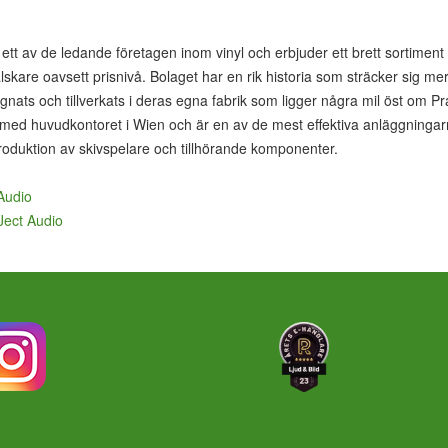
 ett av de ledande företagen inom vinyl och erbjuder ett brett sortiment 
nylälskare oavsett prisnivå. Bolaget har en rik historia som sträcker sig mer
gnats och tillverkats i deras egna fabrik som ligger några mil öst om P
med huvudkontoret i Wien och är en av de mest effektiva anläggningar
roduktion av skivspelare och tillhörande komponenter.
 Audio
-Ject Audio