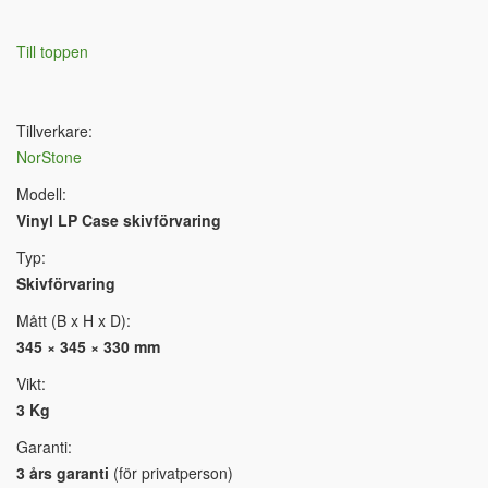
Till toppen
Tillverkare:
NorStone
Modell:
Vinyl LP Case skivförvaring
Typ:
Skivförvaring
Mått (B x H x D):
345 × 345 × 330 mm
Vikt:
3 Kg
Garanti:
3 års garanti
(för privatperson)