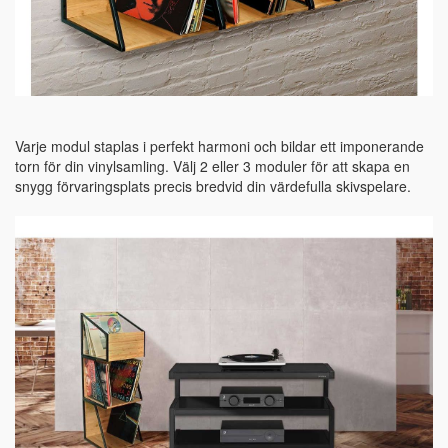
Varje modul staplas i perfekt harmoni och bildar ett imponerande
torn för din vinylsamling. Välj 2 eller 3 moduler för att skapa en
snygg förvaringsplats precis bredvid din värdefulla skivspelare.