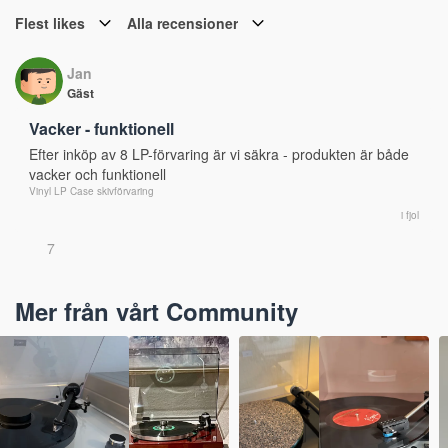
Flest likes
Alla recensioner
Jan
Gäst
Vacker - funktionell
Efter inköp av 8 LP-förvaring är vi säkra - produkten är både 
vacker och funktionell
Vinyl LP Case skivförvaring
i fjol
7
Mer från vårt Community