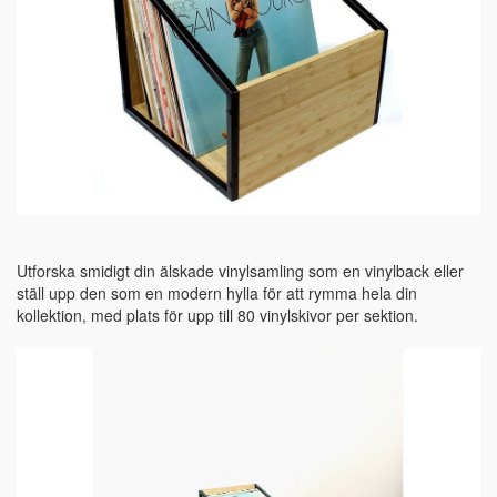
Utforska smidigt din älskade vinylsamling som en vinylback eller
ställ upp den som en modern hylla för att rymma hela din
kollektion, med plats för upp till 80 vinylskivor per sektion.