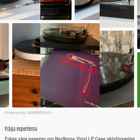
Powered by GAMIFIERA.®
Fråga experterna
Fråga våra experter om NorStone Vinyl LP Case skivförvaring