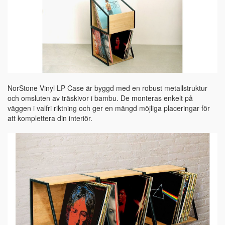
NorStone Vinyl LP Case är byggd med en robust metallstruktur
och omsluten av träskivor i bambu. De monteras enkelt på
väggen i valfri riktning och ger en mängd möjliga placeringar för
att komplettera din interiör.