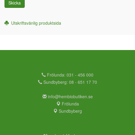
Skicka
Utskriftsvänlig produktsida
Frölunda: 031 - 456 000
Sundbyberg: 08 - 651 17 70
info@hembiobutiken.se
Frölunda
Sundbyberg