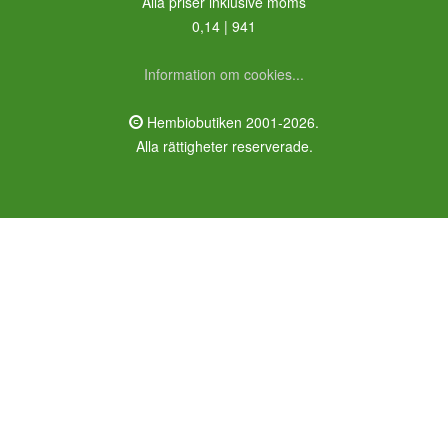
Alla priser inklusive moms
0,14 | 941
Information om cookies...
Hembiobutiken 2001-2026.
Alla rättigheter reserverade.