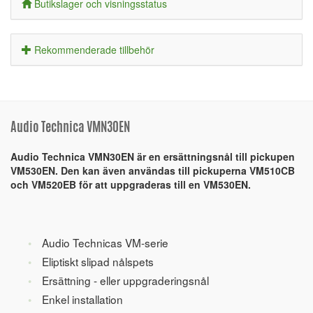
Butikslager och visningsstatus
Rekommenderade tillbehör
Audio Technica VMN30EN
Audio Technica VMN30EN är en ersättningsnål till pickupen
VM530EN. Den kan även användas till pickuperna VM510CB
och VM520EB för att uppgraderas till en VM530EN.
Audio Technicas VM-serie
Eliptiskt slipad nålspets
Ersättning - eller uppgraderingsnål
Enkel installation