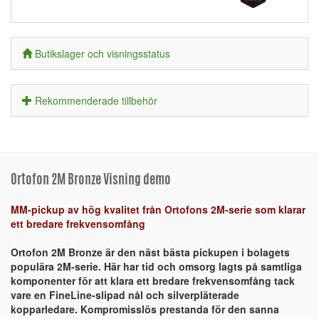
Butikslager och visningsstatus
Rekommenderade tillbehör
Ortofon 2M Bronze Visning demo
MM-pickup av hög kvalitet från Ortofons 2M-serie som klarar
ett bredare frekvensomfång
Ortofon 2M Bronze är den näst bästa pickupen i bolagets
populära 2M-serie. Här har tid och omsorg lagts på samtliga
komponenter för att klara ett bredare frekvensomfång tack
vare en FineLine-slipad nål och silverpläterade
kopparledare. Kompromisslös prestanda för den sanna