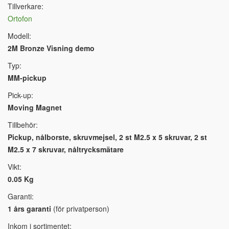
Tillverkare:
Ortofon
Modell:
2M Bronze Visning demo
Typ:
MM-pickup
Pick-up:
Moving Magnet
Tillbehör:
Pickup, nålborste, skruvmejsel, 2 st M2.5 x 5 skruvar, 2 st
M2.5 x 7 skruvar, nåltrycksmätare
Vikt:
0.05 Kg
Garanti:
1 års garanti
(för privatperson)
Inkom i sortimentet: