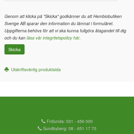
Genom att klicka på "Skicka" godkänner du att Hembiobutiken
Sverige AB sparar den information du lämnat i formuläret.
Uppgifterna behövs för att vi ska kunna fullgöra åtagandet till dig
och du kan
läsa vår integritetspolicy här
.
Skicka
Utskriftsvänlig produktsida
Frölunda: 031 - 456 000
Sundbyberg: 08 - 651 17 70