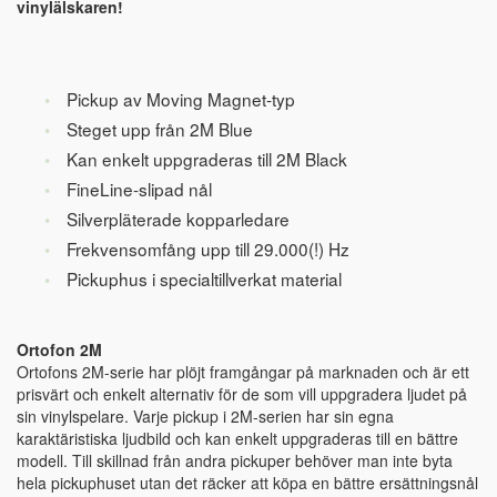
vinylälskaren!
Pickup av Moving Magnet-typ
Steget upp från 2M Blue
Kan enkelt uppgraderas till 2M Black
FineLine-slipad nål
Silverpläterade kopparledare
Frekvensomfång upp till 29.000(!) Hz
Pickuphus i specialtillverkat material
Ortofon 2M
Ortofons 2M-serie har plöjt framgångar på marknaden och är ett
prisvärt och enkelt alternativ för de som vill uppgradera ljudet på
sin vinylspelare. Varje pickup i 2M-serien har sin egna
karaktäristiska ljudbild och kan enkelt uppgraderas till en bättre
modell. Till skillnad från andra pickuper behöver man inte byta
hela pickuphuset utan det räcker att köpa en bättre ersättningsnål