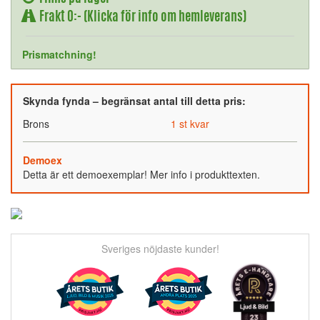
Frakt 0:- (Klicka för info om hemleverans)
Prismatchning!
Skynda fynda – begränsat antal till detta pris:
Brons
1 st kvar
Demoex
Detta är ett demoexemplar! Mer info i produkttexten.
Sveriges nöjdaste kunder!