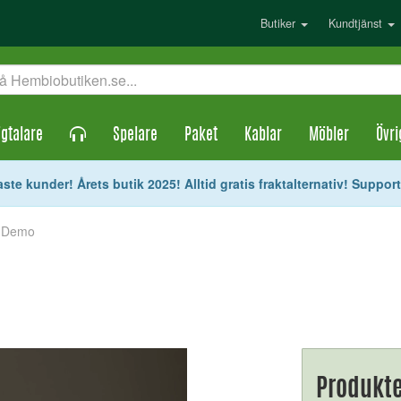
Butiker
Kundtjänst
gtalare
Spelare
Paket
Kablar
Möbler
Övri
ste kunder! Årets butik 2025! Alltid gratis fraktalternativ! Suppor
t Demo
Produkte