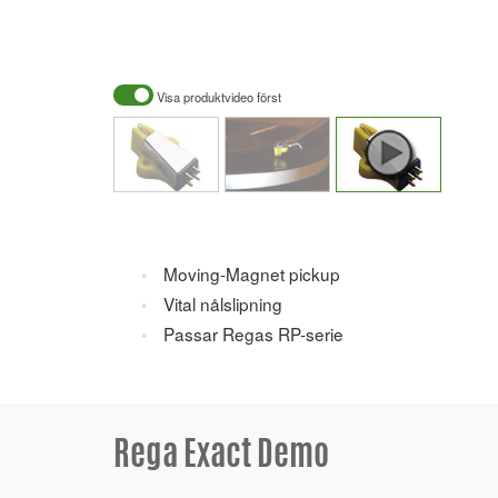
Visa produktvideo först
Moving-Magnet pickup
Vital nålslipning
Passar Regas RP-serie
Rega Exact Demo