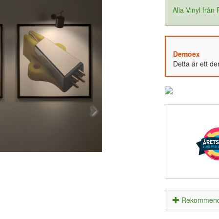
Alla Vinyl från
Demoex
Detta är ett d
Rekommende