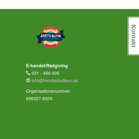
Kontakt
E-handel/Rådgiving
031 - 456 000
info@hembiobutiken.se
Organisationsnummer:
556327-9305