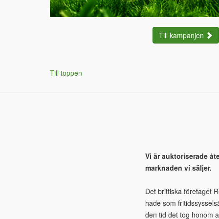
Till kampanjen
Till toppen
Vi är auktoriserade åt
marknaden vi säljer.
Det brittiska företaget
hade som fritidssyssels
den tid det tog honom a