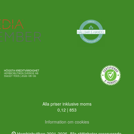
Alla priser inklusive moms
0,12 | 853
Information om cookies
Hembiobutiken 2001-2026. Alla rättigheter reserverade.