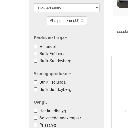
Visa produkter (88)
Produkter i lager:
E-handel
Butik Frölunda
Butik Sundbyberg
Visningsprodukter:
Butik Frölunda
Butik Sundbyberg
Övrigt:
Har kundbetyg
"K
Service/demoexemplar
Prissänkt