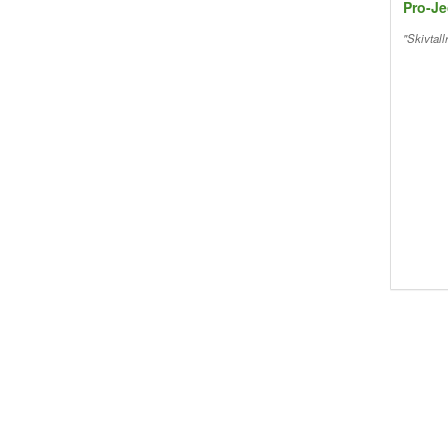
Pro-Je
"Skivtall