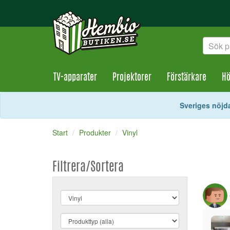
TV-apparater
Projektorer
Förstärkare
Hö
Sveriges nöjda
Start
Produkter
Vinyl
Filtrera/Sortera