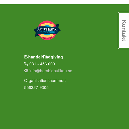
Kontakt
E-handel/Rådgiving
031 - 456 000
info@hembiobutiken.se
Organisationsnummer:
556327-9305