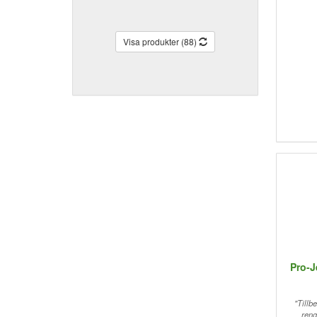
Visa produkter (88)
Pro-J
"Tillbe
reng