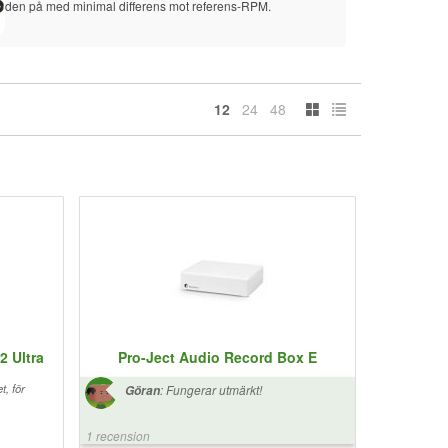
den på med minimal differens mot referens-RPM.
MK2.
12
24
48
2 Ultra
Pro-Ject Audio Record Box E
t, för
:
Fungerar utmärkt!
Göran
1 recension