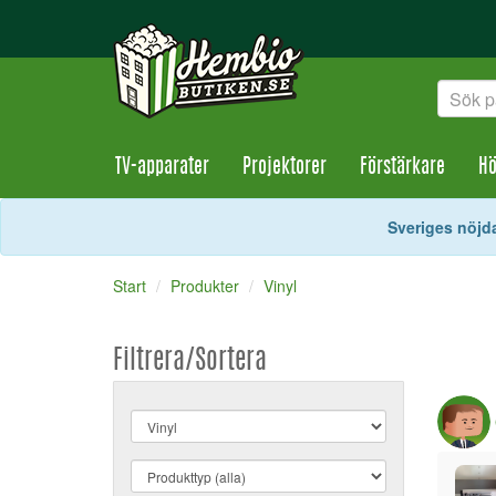
TV-apparater
Projektorer
Förstärkare
Hö
Sveriges nöjda
Start
Produkter
Vinyl
Filtrera/Sortera