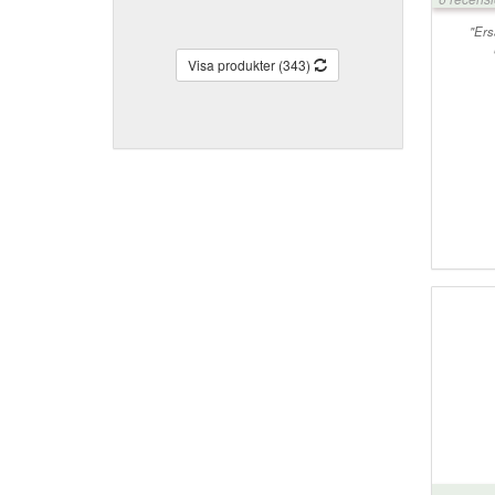
"Ers
Visa produkter (343)