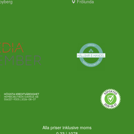
byberg
Frölunda
Alla priser inklusive moms
0,23 | 1078