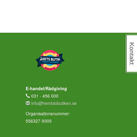
Kontakt
E-handel/Rådgiving
031 - 456 000
info@hembiobutiken.se
Organisationsnummer:
556327-9305