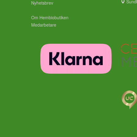
Sund
Nyhetsbrev
Om Hembiobutiken
Medarbetare