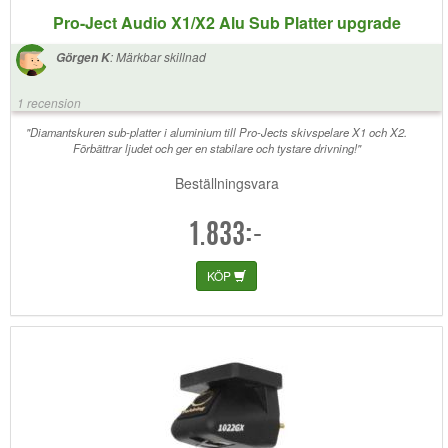
Pro-Ject Audio X1/X2 Alu Sub Platter upgrade
:
Märkbar skillnad
Görgen K
1 recension
"Diamantskuren sub-platter i aluminium till Pro-Jects skivspelare X1 och X2.
Förbättrar ljudet och ger en stabilare och tystare drivning!"
Beställningsvara
1.833:-
KÖP