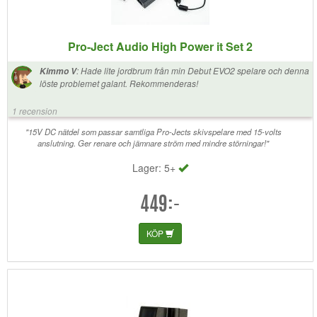
Pro-Ject Audio High Power it Set 2
:
Hade lite jordbrum från min Debut EVO2 spelare och denna
Kimmo V
löste problemet galant. Rekommenderas!
1 recension
"15V DC nätdel som passar samtliga Pro-Jects skivspelare med 15-volts
anslutning. Ger renare och jämnare ström med mindre störningar!"
Lager: 5+
449:-
KÖP