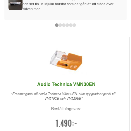
och ser fin ut. Mjuka borstar som det går lätt att städa över 
skivan med.
Audio Technica VMN30EN
"Ersättningsnål till Audio Technica VM530EN, eller uppgraderingsnål till
VM510CB och VM520EB"
Beställningsvara
1.490:-