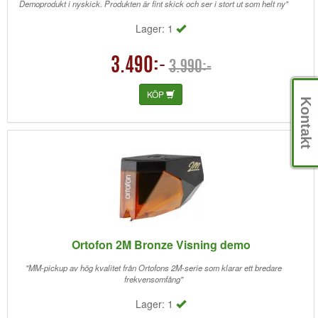
Demoprodukt i nyskick. Produkten är fint skick och ser i stort ut som helt ny"
Lager: 1
3.490:-
3.990:-
KÖP
Kontakt
Ortofon 2M Bronze Visning demo
"MM-pickup av hög kvalitet från Ortofons 2M-serie som klarar ett bredare
frekvensomfång"
Lager: 1