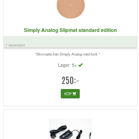
Simply Analog Slipmat standard edition
1 recension
"Skivmatta från Simply Analog med kork."
Lager: 5+
250:-
KÖP