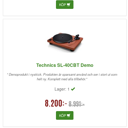
KÖP
Technics SL-40CBT Demo
" Demoprodukt i nyskick. Produkten är sparsamt använd och ser i stort ut som
helt ny. Komplett med alla tillbehör."
Lager: 1
8.200:-
8.991:-
KÖP