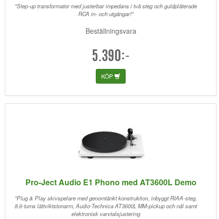
"Step-up transformator med justerbar impedans i två steg och guldpläterade
RCA in- och utgångar!"
Beställningsvara
5.390:-
KÖP
Pro-Ject Audio E1 Phono med AT3600L Demo
"Plug & Play skivspelare med genomtänkt konstruktion, inbyggt RIAA-steg,
8.6-tums lättviktstonarm, Audio-Technica AT3600L MM-pickup och nål samt
elektronisk varvtalsjustering