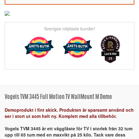
Sveriges nöjdaste kunder!
Vogels TVM 3445 Full Motion TV WallMount M Demo
Demoprodukt i fint skick. Produkten är sparsamt använd och
ser i stort ut som helt ny. Komplett med alla tillbehör.
Vogels TVM 3445 är ett väggfäste för TV i storlek från 32 tum
upp till 65 tum med en maxvikt på 25 kilo. Tack vare dess