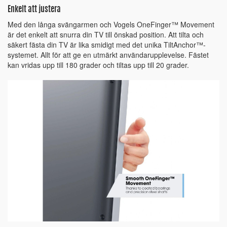
Enkelt att justera
Med den långa svängarmen och Vogels OneFinger™ Movement
är det enkelt att snurra din TV till önskad position. Att tilta och
säkert fästa din TV är lika smidigt med det unika TiltAnchor™-
systemet. Allt för att ge en utmärkt användarupplevelse. Fästet
kan vridas upp till 180 grader och tiltas upp till 20 grader.