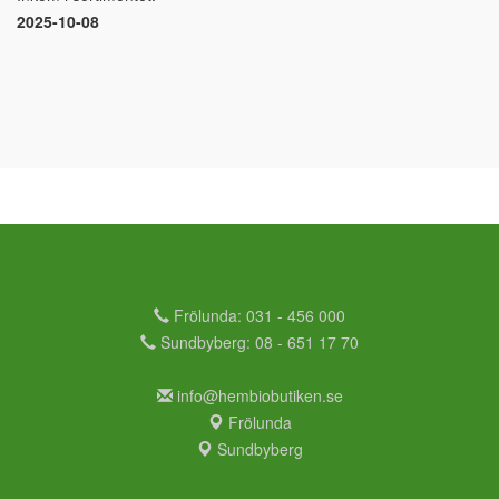
2025-10-08
Frölunda: 031 - 456 000
Sundbyberg: 08 - 651 17 70
info@hembiobutiken.se
Frölunda
Sundbyberg