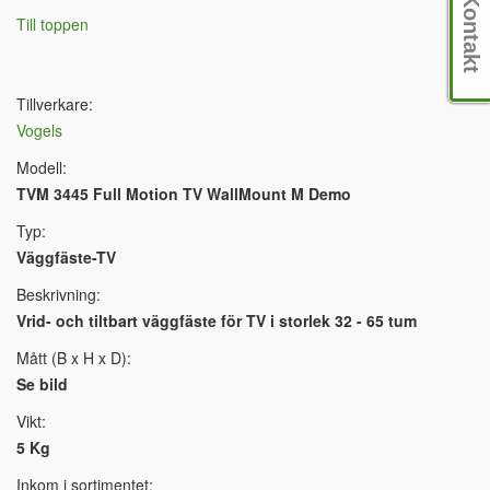
Kontakt
Till toppen
Tillverkare:
Vogels
Modell:
TVM 3445 Full Motion TV WallMount M Demo
Typ:
Väggfäste-TV
Beskrivning:
Vrid- och tiltbart väggfäste för TV i storlek 32 - 65 tum
Mått (B x H x D):
Se bild
Vikt:
5 Kg
Inkom i sortimentet: