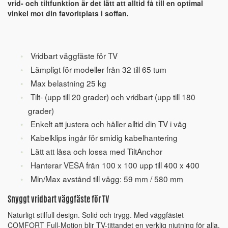
vrid- och tiltfunktion är det lätt att alltid få till en optimal
vinkel mot din favoritplats i soffan.
Vridbart väggfäste för TV
Lämpligt för modeller från 32 till 65 tum
Max belastning 25 kg
Tilt- (upp till 20 grader) och vridbart (upp till 180
grader)
Enkelt att justera och håller alltid din TV i våg
Kabelklips ingår för smidig kabelhantering
Lätt att låsa och lossa med TiltAnchor
Hanterar VESA från 100 x 100 upp till 400 x 400
Min/Max avstånd till vägg: 59 mm / 580 mm
Snyggt vridbart väggfäste för TV
Naturligt stilfull design. Solid och trygg. Med väggfästet
COMFORT Full-Motion blir TV-tittandet en verklig njutning för alla.